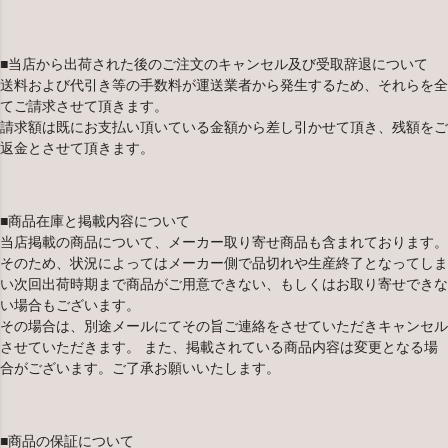
■当店から出荷された後のご注文のキャンセル及び受取辞退について
送料および代引き等の手数料が運送業者から発生するため、それらを全
てご請求させて頂きます。
請求額は既にお支払い頂いている金額から差し引かせて頂き、残額をご
返金とさせて頂きます。
■商品在庫と掲載内容について
当店掲載の商品について、メーカー取り寄せ商品も含まれております。
そのため、状況によってはメーカー側で品切れや生産終了となってしま
い次回出荷時期まで商品がご用意できない、もしくはお取り寄せできな
い場合もございます。
その場合は、別途メールにてその旨ご連絡をさせていただきキャンセル
させていただきます。 また、掲載されている商品内容は変更となる場
合がございます。ご了承お願いいたします。
■商品の保証について