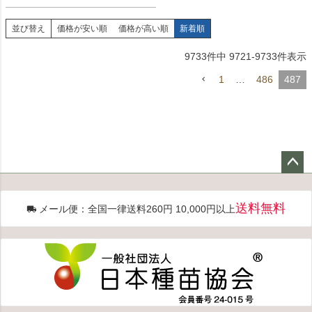
並び替え
価格が安い順
価格が高い順
新着順
9733
件中
9721
-
9733
件表示
1
…
486
487
ペー
ジト
送料無料
メール便：全国一律送料260円 10,000円以上
ップ
へ