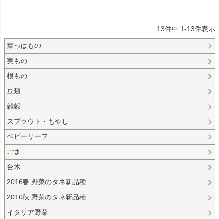
13
件中
1
-
13
件表示
葉っぱもの
実もの
根もの
豆類
雑穀
スプラウト・もやし
ベビーリーフ
ごま
台木
2016春 野菜のタネ新品種
2016秋 野菜のタネ新品種
イタリア野菜