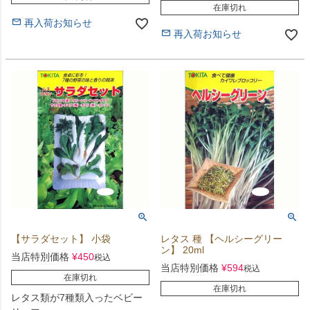
在庫切れ
再入荷お知らせ
再入荷お知らせ
【サラダセット】 小袋
レタス 種 【ヘルシーグリー
ン】 20ml
当店特別価格
¥
450
税込
当店特別価格
¥
594
税込
在庫切れ
在庫切れ
レタス類が7種類入ったベビー