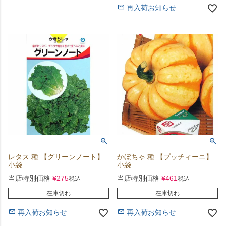
再入荷お知らせ
レタス 種 【グリーンノート】
かぼちゃ 種 【プッチィーニ】
小袋
小袋
当店特別価格
¥
275
当店特別価格
¥
461
税込
税込
在庫切れ
在庫切れ
再入荷お知らせ
再入荷お知らせ