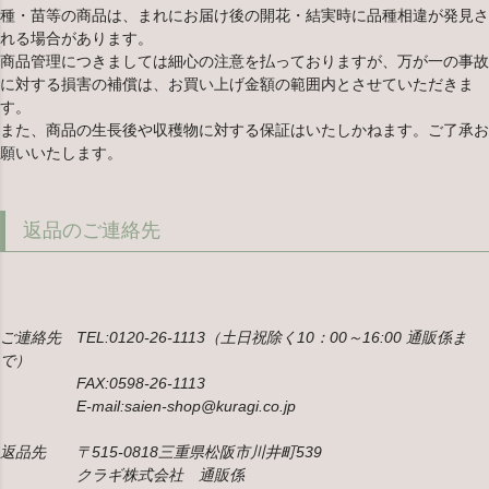
種・苗等の商品は、まれにお届け後の開花・結実時に品種相違が発見さ
れる場合があります。
商品管理につきましては細心の注意を払っておりますが、万が一の事故
に対する損害の補償は、お買い上げ金額の範囲内とさせていただきま
す。
また、商品の生長後や収穫物に対する保証はいたしかねます。ご了承お
願いいたします。
返品のご連絡先
ご連絡先 TEL:0120-26-1113（土日祝除く10：00～16:00 通販係ま
で）
FAX:0598-26-1113
E-mail:saien-shop@kuragi.co.jp
返品先 〒515-0818三重県松阪市川井町539
クラギ株式会社 通販係