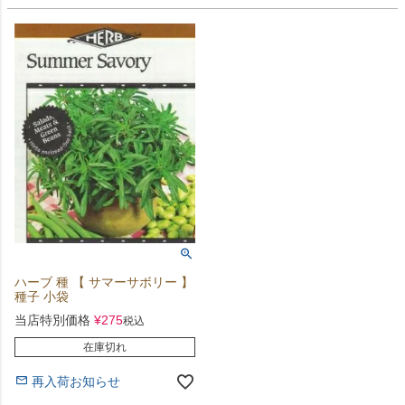
ハーブ 種 【 サマーサボリー 】
種子 小袋
当店特別価格
¥
275
税込
在庫切れ
再入荷お知らせ