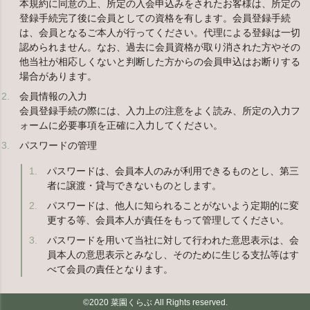
本規約に同意の上、所定の入会申込みをされたお客様は、所定の
登録手続完了後に会員としての資格を有します。会員登録手続
は、会員となるご本人が行ってください。代理による登録は一切
認められません。なお、過去に会員資格が取り消された方やその
他当社が相応しくないと判断した方からの会員申込はお断りする
場合があります。
会員情報の入力
会員登録手続の際には、入力上の注意をよく読み、所定の入力フ
ォームに必要事項を正確に入力してください。
パスワードの管理
パスワードは、会員本人のみが利用できるものとし、第三
者に譲渡・貸与できないものとします。
パスワードは、他人に知られることがないよう定期的に変
更する等、会員本人が責任をもって管理してください。
パスワードを用いて当社に対して行われた意思表示は、会
員本人の意思表示とみなし、そのために生じる支払等はす
べて会員の責任となります。
©2020 菜園くらぶ All Rights reserved.