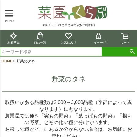
MENU
菜園くらぶ 種と苗と園芸資材の専門店
新着商品
商品一覧
お気に入り
マイページ
カート
HOME
野菜のタネ
野菜のタネ
取扱いがある品種数は2,000～3,000品種（季節によって異
なります）にもなります。
農業屋では種を「実もの野菜」「葉っぱもの野菜」「根も
の野菜」とその他の種に分けています。
お探しの種がどこにあるか分からない場合は、お気軽にお
尋ねください。