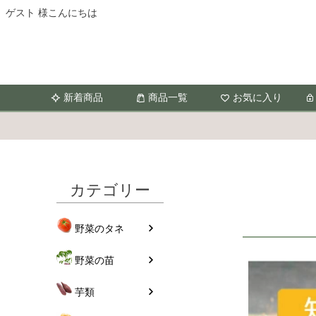
ゲスト 様こんにちは
新着商品
商品一覧
お気に入り
カテゴリー
野菜のタネ
野菜の苗
芋類