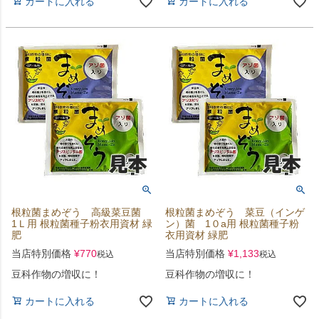
カートに入れる
カートに入れる
根粒菌まめぞう 高級菜豆菌
根粒菌まめぞう 菜豆（インゲ
1Ｌ用 根粒菌種子粉衣用資材 緑
ン）菌 1０a用 根粒菌種子粉
肥
衣用資材 緑肥
当店特別価格
¥
770
当店特別価格
¥
1,133
税込
税込
豆科作物の増収に！
豆科作物の増収に！
カートに入れる
カートに入れる