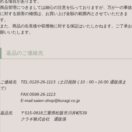
れる場合があります。
商品管理につきましては細心の注意を払っておりますが、万が一の事故
に対する損害の補償は、お買い上げ金額の範囲内とさせていただきま
す。
また、商品の生長後や収穫物に対する保証はいたしかねます。ご了承お
願いいたします。
返品のご連絡先
ご連絡先 TEL:0120-26-1113（土日祝除く10：00～16:00 通販係ま
で）
FAX:0598-26-1113
E-mail:saien-shop@kuragi.co.jp
返品先 〒515-0818三重県松阪市川井町539
クラギ株式会社 通販係