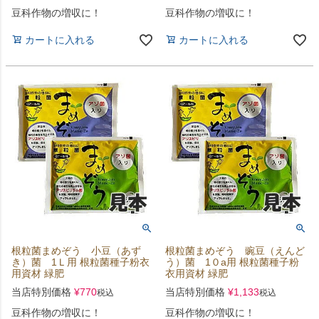
豆科作物の増収に！
豆科作物の増収に！
カートに入れる
カートに入れる
根粒菌まめぞう 小豆（あず
根粒菌まめぞう 豌豆（えんど
き）菌 1Ｌ用 根粒菌種子粉衣
う）菌 1０a用 根粒菌種子粉
用資材 緑肥
衣用資材 緑肥
当店特別価格
¥
770
当店特別価格
¥
1,133
税込
税込
豆科作物の増収に！
豆科作物の増収に！