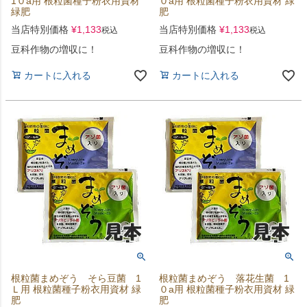
1０a用 根粒菌種子粉衣用資材
０a用 根粒菌種子粉衣用資材 緑
緑肥
肥
当店特別価格
¥
1,133
当店特別価格
¥
1,133
税込
税込
豆科作物の増収に！
豆科作物の増収に！
カートに入れる
カートに入れる
根粒菌まめぞう そら豆菌 1
根粒菌まめぞう 落花生菌 1
Ｌ用 根粒菌種子粉衣用資材 緑
０a用 根粒菌種子粉衣用資材 緑
肥
肥