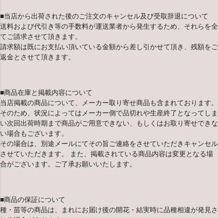
■当店から出荷された後のご注文のキャンセル及び受取辞退について
送料および代引き等の手数料が運送業者から発生するため、それらを全
てご請求させて頂きます。
請求額は既にお支払い頂いている金額から差し引かせて頂き、残額をご
返金とさせて頂きます。
■商品在庫と掲載内容について
当店掲載の商品について、メーカー取り寄せ商品も含まれております。
そのため、状況によってはメーカー側で品切れや生産終了となってしま
い次回出荷時期まで商品がご用意できない、もしくはお取り寄せできな
い場合もございます。
その場合は、別途メールにてその旨ご連絡をさせていただきキャンセル
させていただきます。 また、掲載されている商品内容は変更となる場
合がございます。ご了承お願いいたします。
■商品の保証について
種・苗等の商品は、まれにお届け後の開花・結実時に品種相違が発見さ