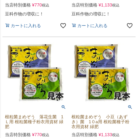
当店特別価格
¥
770
当店特別価格
¥
1,133
税込
税込
豆科作物の増収に！
豆科作物の増収に！
カートに入れる
カートに入れる
根粒菌まめぞう 落花生菌 1
根粒菌まめぞう 小豆（あず
Ｌ用 根粒菌種子粉衣用資材 緑
き）菌 1０a用 根粒菌種子粉
肥
衣用資材 緑肥
当店特別価格
¥
770
当店特別価格
¥
1,133
税込
税込