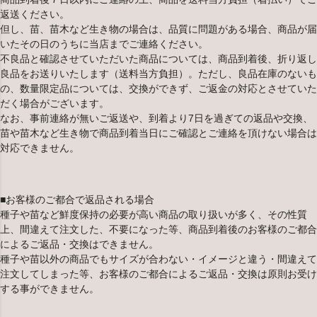
返送ください。
但し、苗、苗木など生き物の場合は、品質に問題がある場合、商品が届
いたその日のうちに当店までご連絡ください。
不良品と確認させていただいた商品については、商品到着後、折り返し
良品をお送りいたします（送料当方負担）。ただし、良品在庫のないも
の、数量限定品については、交換ができず、ご返金の対応とさせていた
だく場合がございます。
なお、事前連絡が無いご返送や、到着より7日を過ぎての返品や交換、
苗や苗木など生き物で商品到着当日にご確認とご連絡を頂けない場合は
対応できません。
■お客様のご都合で返品される場合
種子や苗など鮮度保持の必要が高い商品の取り扱いが多く、その性質
上、間違えて注文した、不要になった等、商品到着後のお客様のご都合
によるご返品・交換はできません。
種子や苗以外の商品でもサイズが合わない・イメージと違う・間違えて
注文してしまった等、お客様のご都合によるご返品・交換は原則お受け
する事ができません。