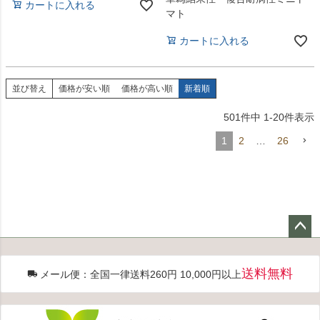
カートに入れる
マト
カートに入れる
並び替え
価格が安い順
価格が高い順
新着順
501
件中
1
-
20
件表示
1
2
…
26
ペー
ジト
送料無料
メール便：全国一律送料260円 10,000円以上
ップ
へ