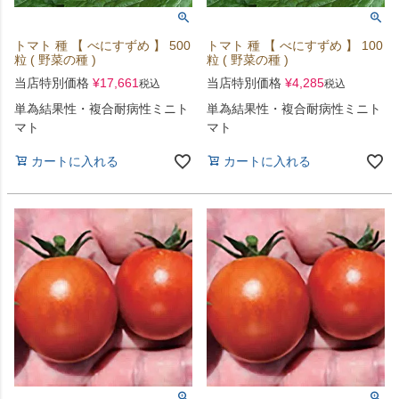
トマト 種 【 べにすずめ 】 500
トマト 種 【 べにすずめ 】 100
粒 ( 野菜の種 )
粒 ( 野菜の種 )
当店特別価格
¥
17,661
当店特別価格
¥
4,285
税込
税込
単為結果性・複合耐病性ミニト
単為結果性・複合耐病性ミニト
マト
マト
カートに入れる
カートに入れる