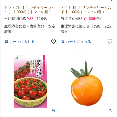
トマト 種 【 サンチェリーカム
トマト 種 【 サンチェリーカム
イ 】 1,000粒 ( トマトの種 )
イ 】 100粒 ( トマトの種 )
当店特別価格
¥
38,412
当店特別価格
¥
4,609
税込
税込
生理障害に強く食味良好・安定
生理障害に強く食味良好・安定
着果
着果
カートに入れる
カートに入れる