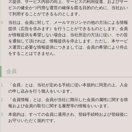
ス提供、サービス内容の向上、サービスの利用促進、およびサー
ビスの健全かつ円滑な運営の確保を図る目的のために、当社おい
て利用することができるものとします。
当社は、会員に対して、メールマガジンその他の方法による情報
提供（広告を含みます）を行うことができるものとします。会員
が情報提供を希望しない場合は、当社所定の方法に従い、その旨
を通知して頂ければ、情報提供を停止します。ただし、本サービ
ス運営に必要な情報提供につきましては、会員の希望により停止
をすることはできません。
会員
「会員」とは、当社が定める手続に従い本規約に同意の上、入会
の申し込みを行う個人をいいます。
「会員情報」とは、会員が当社に開示した会員の属性に関する情
報および会員の取引に関する履歴等の情報をいいます。
本規約は、すべての会員に適用され、登録手続時および登録後に
お守りいただく規約です。