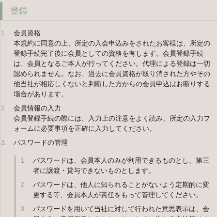
登録
会員資格
本規約に同意の上、所定の入会申込みをされたお客様は、所定の
登録手続完了後に会員としての資格を有します。会員登録手続
は、会員となるご本人が行ってください。代理による登録は一切
認められません。なお、過去に会員資格が取り消された方やその
他当社が相応しくないと判断した方からの会員申込はお断りする
場合があります。
会員情報の入力
会員登録手続の際には、入力上の注意をよく読み、所定の入力フ
ォームに必要事項を正確に入力してください。
パスワードの管理
パスワードは、会員本人のみが利用できるものとし、第三
者に譲渡・貸与できないものとします。
パスワードは、他人に知られることがないよう定期的に変
更する等、会員本人が責任をもって管理してください。
パスワードを用いて当社に対して行われた意思表示は、会