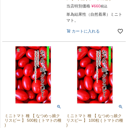
当店特別価格
¥
660
税込
単為結果性（自然着果）ミニト
マト。
カートに入れる
ミニトマト 種 【 なつめっ娘ク
ミニトマト 種 【 なつめっ娘ク
リスピー 】 500粒 ( トマトの種
リスピー 】 100粒 ( トマトの種
)
)