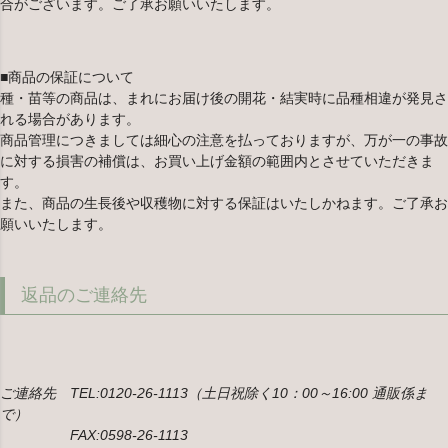
合がございます。ご了承お願いいたします。
■商品の保証について
種・苗等の商品は、まれにお届け後の開花・結実時に品種相違が発見さ
れる場合があります。
商品管理につきましては細心の注意を払っておりますが、万が一の事故
に対する損害の補償は、お買い上げ金額の範囲内とさせていただきま
す。
また、商品の生長後や収穫物に対する保証はいたしかねます。ご了承お
願いいたします。
返品のご連絡先
ご連絡先 TEL:0120-26-1113（土日祝除く10：00～16:00 通販係ま
で）
FAX:0598-26-1113