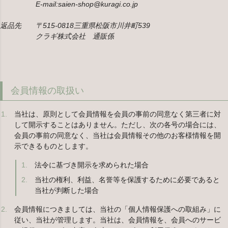
E-mail:saien-shop@kuragi.co.jp
返品先 〒515-0818三重県松阪市川井町539
クラギ株式会社 通販係
会員情報の取扱い
当社は、原則として会員情報を会員の事前の同意なく第三者に対
して開示することはありません。ただし、次の各号の場合には、
会員の事前の同意なく、当社は会員情報その他のお客様情報を開
示できるものとします。
法令に基づき開示を求められた場合
当社の権利、利益、名誉等を保護するために必要であると
当社が判断した場合
会員情報につきましては、当社の「個人情報保護への取組み」に
従い、当社が管理します。当社は、会員情報を、会員へのサービ