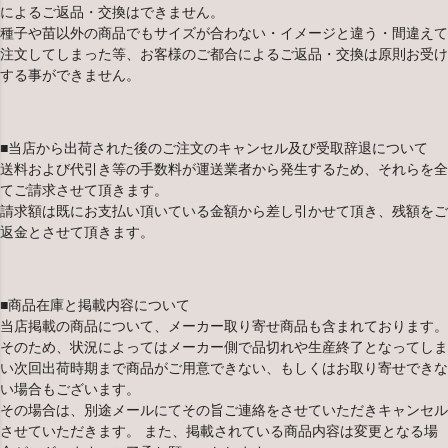
によるご返品・交換はできません。
種子や苗以外の商品でもサイズが合わない・イメージと違う・間違えて
注文してしまった等、お客様のご都合によるご返品・交換は原則お受け
する事ができません。
■当店から出荷された後のご注文のキャンセル及び受取辞退について
送料および代引き等の手数料が運送業者から発生するため、それらを全
てご請求させて頂きます。
請求額は既にお支払い頂いている金額から差し引かせて頂き、残額をご
返金とさせて頂きます。
■商品在庫と掲載内容について
当店掲載の商品について、メーカー取り寄せ商品も含まれております。
そのため、状況によってはメーカー側で品切れや生産終了となってしま
い次回出荷時期まで商品がご用意できない、もしくはお取り寄せできな
い場合もございます。
その場合は、別途メールにてその旨ご連絡をさせていただきキャンセル
させていただきます。 また、掲載されている商品内容は変更となる場