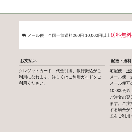
送料無料
メール便：全国一律送料260円 10,000円以上
お支払い
配送・送料
クレジットカード、代金引換、銀行振込がご
宅配便
送
利用になれます。詳しくは
ご利用ガイド
をご
メール便 全
利用ください。
メール便可
10,000
ご注文の翌
ます。ご注
する場合が
ド
をご利用