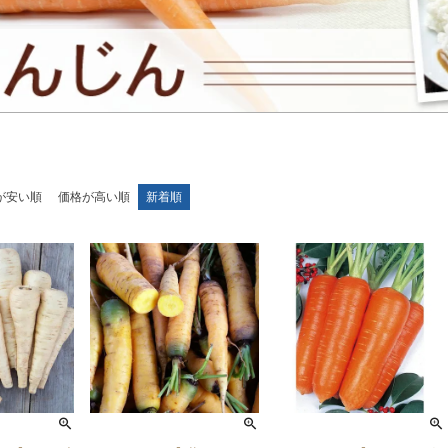
が安い順
価格が高い順
新着順