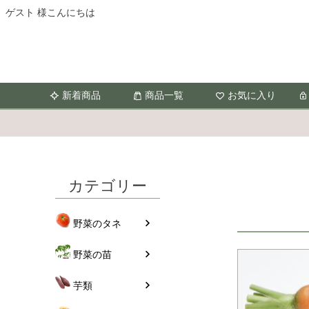
ゲスト 様こんにちは
新着商品
商品一覧
お気に入り
カテゴリー
野菜のタネ
野菜の苗
芋類