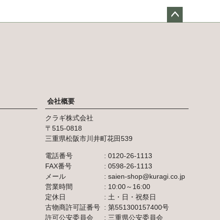
ペー
ジト
ップ
へ
会社概要
クラギ株式会社
515-0818
三重県松阪市川井町花田539
電話番号
0120-26-1113
FAX番号
0598-26-1113
メール
saien-shop@kuragi.co.jp
営業時間
10:00～16:00
定休日
土・日・祝祭日
古物商許可証番号
第551300157400号
許可公安委員会
三重県公安委員会