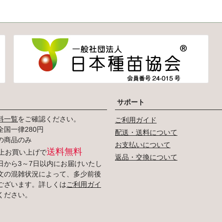
サポート
料一覧
をご確認ください。
ご利用ガイド
国一律280円
配送・送料について
の商品のみ
お支払いについて
送料無料
円以上お買い上げで
返品・交換について
日から3～7日以内にお届けいたし
文の混雑状況によって、多少前後
ございます。詳しくは
ご利用ガイ
ください。