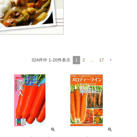
324
件中
1
-
20
件表示
1
2
…
17