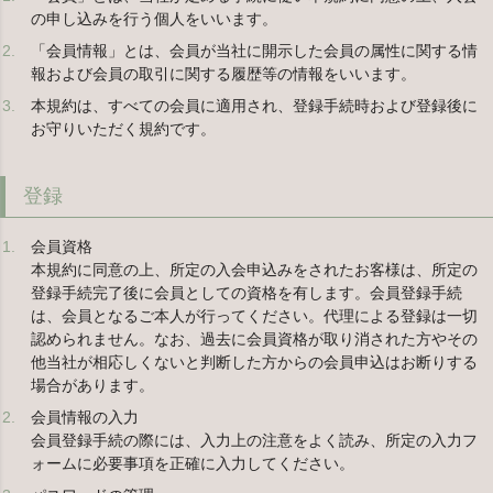
の申し込みを行う個人をいいます。
「会員情報」とは、会員が当社に開示した会員の属性に関する情
報および会員の取引に関する履歴等の情報をいいます。
本規約は、すべての会員に適用され、登録手続時および登録後に
お守りいただく規約です。
登録
会員資格
本規約に同意の上、所定の入会申込みをされたお客様は、所定の
登録手続完了後に会員としての資格を有します。会員登録手続
は、会員となるご本人が行ってください。代理による登録は一切
認められません。なお、過去に会員資格が取り消された方やその
他当社が相応しくないと判断した方からの会員申込はお断りする
場合があります。
会員情報の入力
会員登録手続の際には、入力上の注意をよく読み、所定の入力フ
ォームに必要事項を正確に入力してください。