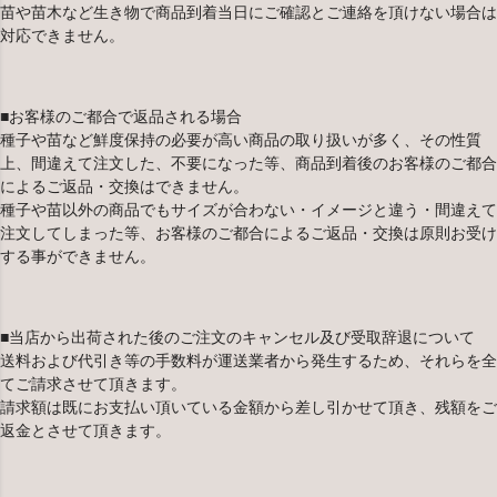
苗や苗木など生き物で商品到着当日にご確認とご連絡を頂けない場合は
対応できません。
■お客様のご都合で返品される場合
種子や苗など鮮度保持の必要が高い商品の取り扱いが多く、その性質
上、間違えて注文した、不要になった等、商品到着後のお客様のご都合
によるご返品・交換はできません。
種子や苗以外の商品でもサイズが合わない・イメージと違う・間違えて
注文してしまった等、お客様のご都合によるご返品・交換は原則お受け
する事ができません。
■当店から出荷された後のご注文のキャンセル及び受取辞退について
送料および代引き等の手数料が運送業者から発生するため、それらを全
てご請求させて頂きます。
請求額は既にお支払い頂いている金額から差し引かせて頂き、残額をご
返金とさせて頂きます。