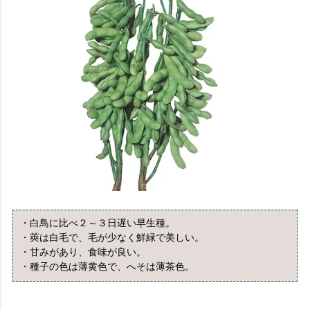
・白鳥に比べ２～３日遅い早生種。
・莢は白毛で、毛が少なく鮮緑で美しい。
・甘みがあり、食味が良い。
・種子の色は薄黄色で、へそは薄茶色。