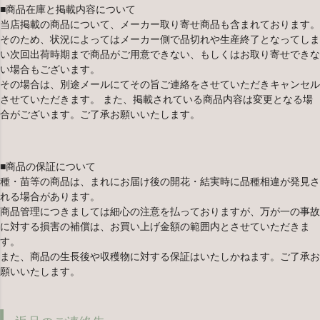
■商品在庫と掲載内容について
当店掲載の商品について、メーカー取り寄せ商品も含まれております。
そのため、状況によってはメーカー側で品切れや生産終了となってしま
い次回出荷時期まで商品がご用意できない、もしくはお取り寄せできな
い場合もございます。
その場合は、別途メールにてその旨ご連絡をさせていただきキャンセル
させていただきます。 また、掲載されている商品内容は変更となる場
合がございます。ご了承お願いいたします。
■商品の保証について
種・苗等の商品は、まれにお届け後の開花・結実時に品種相違が発見さ
れる場合があります。
商品管理につきましては細心の注意を払っておりますが、万が一の事故
に対する損害の補償は、お買い上げ金額の範囲内とさせていただきま
す。
また、商品の生長後や収穫物に対する保証はいたしかねます。ご了承お
願いいたします。