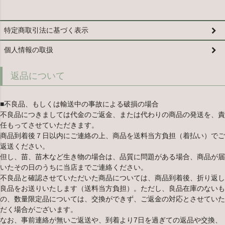
特定商取引法に基づく表示
個人情報の取扱
返品について
■不良品、もしくは輸送中の事故による破損の場合
不良品につきましては代金のご返金、または代わりの商品の発送を、責
任もってさせていただきます。
商品到着後７日以内にご連絡の上、商品を送料当方負担（着払い）でご
返送ください。
但し、苗、苗木など生き物の場合は、品質に問題がある場合、商品が届
いたその日のうちに当店までご連絡ください。
不良品と確認させていただいた商品については、商品到着後、折り返し
良品をお送りいたします（送料当方負担）。ただし、良品在庫のないも
の、数量限定品については、交換ができず、ご返金の対応とさせていた
だく場合がございます。
なお、事前連絡が無いご返送や、到着より7日を過ぎての返品や交換、