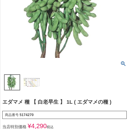
エダマメ 種 【 白老早生 】 1L ( エダマメの種 )
商品番号
5174270
¥
4,290
当店特別価格
税込