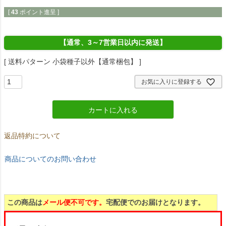
[
43
ポイント進呈 ]
【通常、3～7営業日以内に発送】
送料パターン
小袋種子以外【通常梱包】
お気に入りに登録する
カートに入れる
返品特約について
商品についてのお問い合わせ
この商品は
メール便不可です。
宅配便でのお届けとなります。