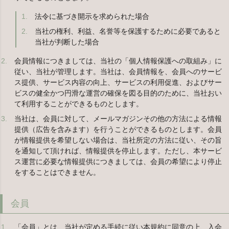
法令に基づき開示を求められた場合
当社の権利、利益、名誉等を保護するために必要であると
当社が判断した場合
会員情報につきましては、当社の「個人情報保護への取組み」に
従い、当社が管理します。当社は、会員情報を、会員へのサービ
ス提供、サービス内容の向上、サービスの利用促進、およびサー
ビスの健全かつ円滑な運営の確保を図る目的のために、当社おい
て利用することができるものとします。
当社は、会員に対して、メールマガジンその他の方法による情報
提供（広告を含みます）を行うことができるものとします。会員
が情報提供を希望しない場合は、当社所定の方法に従い、その旨
を通知して頂ければ、情報提供を停止します。ただし、本サービ
ス運営に必要な情報提供につきましては、会員の希望により停止
をすることはできません。
会員
「会員」とは、当社が定める手続に従い本規約に同意の上、入会