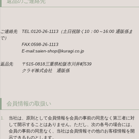
返品のご連絡先
ご連絡先 TEL:0120-26-1113（土日祝除く10：00～16:00 通販係ま
で）
FAX:0598-26-1113
E-mail:saien-shop@kuragi.co.jp
返品先 〒515-0818三重県松阪市川井町539
クラギ株式会社 通販係
会員情報の取扱い
当社は、原則として会員情報を会員の事前の同意なく第三者に対
して開示することはありません。ただし、次の各号の場合には、
会員の事前の同意なく、当社は会員情報その他のお客様情報を開
示できるものとします。