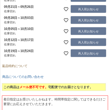
在庫切れ
09月21日～09月26日
再入荷お知らせ
在庫切れ
09月28日～10月03日
再入荷お知らせ
在庫切れ
10月05日～10月10日
再入荷お知らせ
在庫切れ
10月12日～10月17日
再入荷お知らせ
在庫切れ
10月19日～10月24日
再入荷お知らせ
在庫切れ
返品特約について
商品についてのお問い合わせ
この商品は
メール便不可です。
宅配便でのお届けとなります。
着日指定はお受けいたしかねます。時間帯指定に関してはできるだけご
要望にお応えさせていただきます。