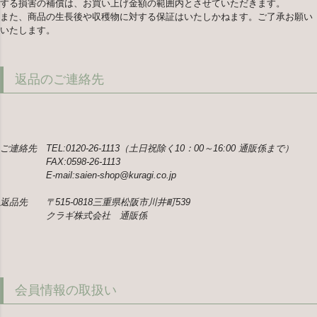
する損害の補償は、お買い上げ金額の範囲内とさせていただきます。
また、商品の生長後や収穫物に対する保証はいたしかねます。ご了承お願い
いたします。
返品のご連絡先
ご連絡先 TEL:0120-26-1113（土日祝除く10：00～16:00 通販係まで）
FAX:0598-26-1113
E-mail:saien-shop@kuragi.co.jp
返品先 〒515-0818三重県松阪市川井町539
クラギ株式会社 通販係
会員情報の取扱い