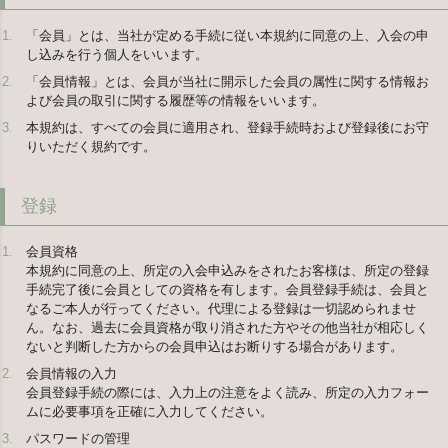
「会員」とは、当社が定める手続に従い本規約に同意の上、入会の申
し込みを行う個人をいいます。
「会員情報」とは、会員が当社に開示した会員の属性に関する情報お
よび会員の取引に関する履歴等の情報をいいます。
本規約は、すべての会員に適用され、登録手続時および登録後にお守
りいただく規約です。
登録
会員資格
本規約に同意の上、所定の入会申込みをされたお客様は、所定の登録
手続完了後に会員としての資格を有します。会員登録手続は、会員と
なるご本人が行ってください。代理による登録は一切認められませ
ん。なお、過去に会員資格が取り消された方やその他当社が相応しく
ないと判断した方からの会員申込はお断りする場合があります。
会員情報の入力
会員登録手続の際には、入力上の注意をよく読み、所定の入力フォー
ムに必要事項を正確に入力してください。
パスワードの管理