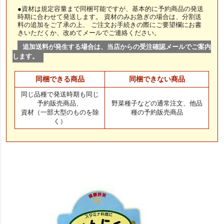
●資材は規定容量まで同梱可能ですが、基本的に予約商品の発送
時期に合わせて発送します。 資材のみお急ぎの場合は、分割送
料の追加をご了承の上、 ご注文お手続きの際にご要望欄にお書
きいただくか、改めてメールでご連絡ください。
追加送料が発生する場合は、当店からの受注確認メールでご案内
します。
同梱できる商品
同梱できない商品
同じ品種で発送時期も同じ
予約販売商品、
野菜種子などの通常注文、他品
資材（一部大型のものを除
種の予約販売商品
く）