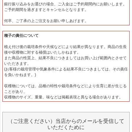
銀行振り込みをお選びの場合、ご入金はご予約期間内にお願いします。
ご予約期間を過ぎますとキャンセルとなります。
何卒、ご了承の上ご注文をお願い申しあげます。
種子の責任について
植え付け後の栽培条件や天候などにより結果が異なります。商品の生長
後や収穫物に対する補償はいたしかねます。
また商品の性質上、結果不良につきましてはお買い上げ範囲内とさせて
いただきます。
(お客様の栽培管理や気象条件による結果不良につきましては、その責任
を負いかねます。)
収穫物については、品種の特性や栽培条件などにより生育に差が生じる
ことがあり、
収穫物のサイズ、重量、味などは掲載表現と異なる場合があります。
（ご注意ください）当店からのメールを受信して
いただくために