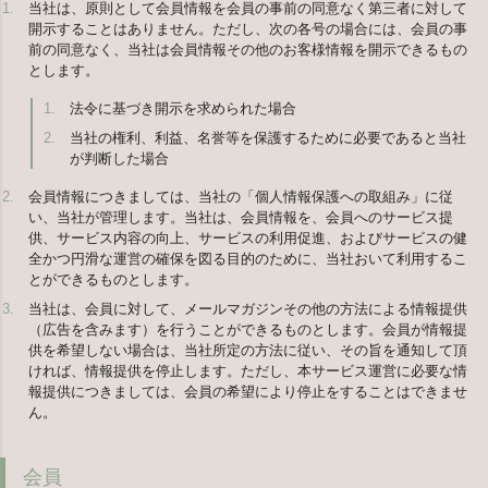
当社は、原則として会員情報を会員の事前の同意なく第三者に対して
開示することはありません。ただし、次の各号の場合には、会員の事
前の同意なく、当社は会員情報その他のお客様情報を開示できるもの
とします。
法令に基づき開示を求められた場合
当社の権利、利益、名誉等を保護するために必要であると当社
が判断した場合
会員情報につきましては、当社の「個人情報保護への取組み」に従
い、当社が管理します。当社は、会員情報を、会員へのサービス提
供、サービス内容の向上、サービスの利用促進、およびサービスの健
全かつ円滑な運営の確保を図る目的のために、当社おいて利用するこ
とができるものとします。
当社は、会員に対して、メールマガジンその他の方法による情報提供
（広告を含みます）を行うことができるものとします。会員が情報提
供を希望しない場合は、当社所定の方法に従い、その旨を通知して頂
ければ、情報提供を停止します。ただし、本サービス運営に必要な情
報提供につきましては、会員の希望により停止をすることはできませ
ん。
会員