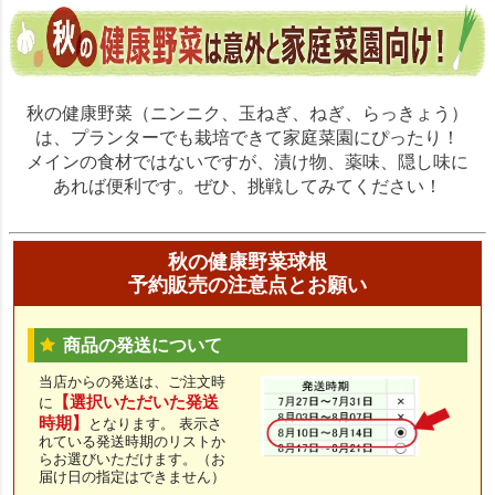
秋の健康野菜（ニンニク、玉ねぎ、ねぎ、らっきょう）
は、プランターでも栽培できて家庭菜園にぴったり！
メインの食材ではないですが、漬け物、薬味、隠し味に
あれば便利です。ぜひ、挑戦してみてください！
秋の健康野菜球根
予約販売の注意点とお願い
商品の発送について
当店からの発送は、ご注文時
【選択いただいた発送
に
時期】
となります。 表示さ
れている発送時期のリストか
らお選びいただけます。（お
届け日の指定はできません）