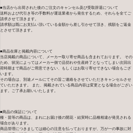
■当店から出荷された後のご注文のキャンセル及び受取辞退について
送料および代引き等の手数料が運送業者から発生するため、それらを全てご
請求させて頂きます。
請求額は既にお支払い頂いている金額から差し引かせて頂き、残額をご返金
とさせて頂きます。
■商品在庫と掲載内容について
当店掲載の商品について、メーカー取り寄せ商品も含まれております。 その
ため、状況によってはメーカー側で品切れや生産終了となってしまい次回出
荷時期まで商品がご用意できない、もしくはお取り寄せできない場合もござ
います。
その場合は、別途メールにてその旨ご連絡をさせていただきキャンセルさせ
ていただきます。 また、掲載されている商品内容は変更となる場合がござい
ます。ご了承お願いいたします。
■商品の保証について
種・苗等の商品は、まれにお届け後の開花・結実時に品種相違が発見される
場合があります。
商品管理につきましては細心の注意を払っておりますが、万が一の事故に対