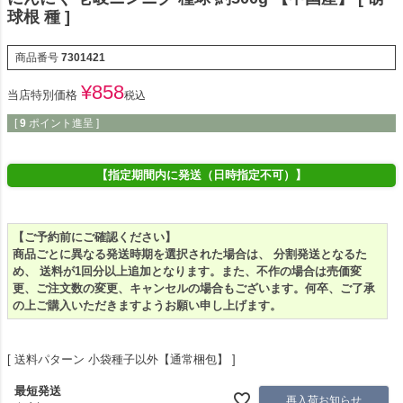
球根 種 ]
商品番号
7301421
¥
858
当店特別価格
税込
[
9
ポイント進呈 ]
【指定期間内に発送（日時指定不可）】
【ご予約前にご確認ください】
商品ごとに異なる発送時期を選択された場合は、 分割発送となるた
め、 送料が1回分以上追加となります。また、不作の場合は売価変
更、ご注文数の変更、キャンセルの場合もございます。何卒、ご了承
の上ご購入いただきますようお願い申し上げます。
送料パターン
小袋種子以外【通常梱包】
最短発送
再入荷お知らせ