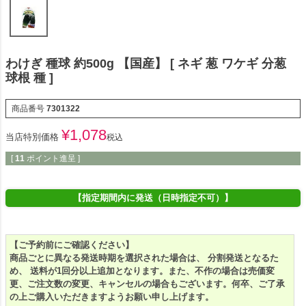
わけぎ 種球 約500g 【国産】 [ ネギ 葱 ワケギ 分葱
球根 種 ]
商品番号
7301322
¥
1,078
当店特別価格
税込
[
11
ポイント進呈 ]
【指定期間内に発送（日時指定不可）】
【ご予約前にご確認ください】
商品ごとに異なる発送時期を選択された場合は、 分割発送となるた
め、 送料が1回分以上追加となります。また、不作の場合は売価変
更、ご注文数の変更、キャンセルの場合もございます。何卒、ご了承
の上ご購入いただきますようお願い申し上げます。