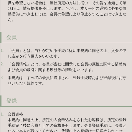
供を希望しない場合は、当社所定の方法に従い、その旨を通知して頂
ければ、情報提供を停止します。ただし、本サービス運営に必要な情
報提供につきましては、会員の希望により停止をすることはできませ
ん。
会員
「会員」とは、当社が定める手続に従い本規約に同意の上、入会の申
し込みを行う個人をいいます。
「会員情報」とは、会員が当社に開示した会員の属性に関する情報お
よび会員の取引に関する履歴等の情報をいいます。
本規約は、すべての会員に適用され、登録手続時および登録後にお守
りいただく規約です。
登録
会員資格
本規約に同意の上、所定の入会申込みをされたお客様は、所定の登録
手続完了後に会員としての資格を有します。会員登録手続は、会員と
なるご本人が行ってください。代理による登録は一切認められませ