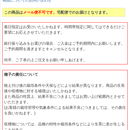
商品についてのお問い合わせ
この商品は
メール便不可です。
宅配便でのお届けとなります。
着日指定はお受けいたしかねます。時間帯指定に関してはできるだけご
要望にお応えさせていただきます。
銀行振り込みをお選びの場合、ご入金はご予約期間内にお願いします。
ご予約期間を過ぎますとキャンセルとなります。
何卒、ご了承の上ご注文をお願い申しあげます。
種子の責任について
植え付け後の栽培条件や天候などにより結果が異なります。商品の生長
後や収穫物に対する補償はいたしかねます。
また商品の性質上、結果不良につきましてはお買い上げ範囲内とさせて
いただきます。
(お客様の栽培管理や気象条件による結果不良につきましては、その責任
を負いかねます。)
収穫物については、品種の特性や栽培条件などにより生育に差が生じる
ことがあり、