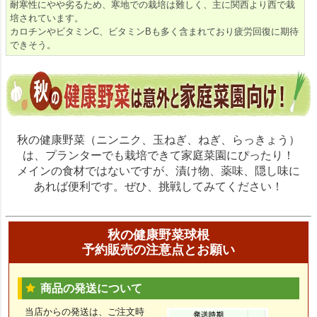
耐寒性にやや劣るため、寒地での栽培は難しく、主に関西より西で栽
培されています。
カロチンやビタミンC、ビタミンBも多く含まれており疲労回復に期待
できそう。
秋の健康野菜（ニンニク、玉ねぎ、ねぎ、らっきょう）
は、プランターでも栽培できて家庭菜園にぴったり！
メインの食材ではないですが、漬け物、薬味、隠し味に
あれば便利です。ぜひ、挑戦してみてください！
秋の健康野菜球根
予約販売の注意点とお願い
商品の発送について
当店からの発送は、ご注文時