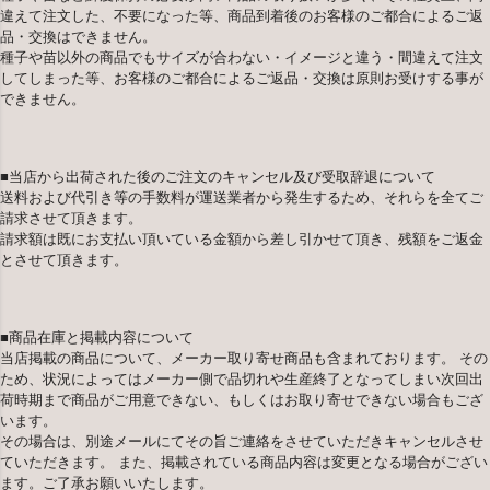
違えて注文した、不要になった等、商品到着後のお客様のご都合によるご返
品・交換はできません。
種子や苗以外の商品でもサイズが合わない・イメージと違う・間違えて注文
してしまった等、お客様のご都合によるご返品・交換は原則お受けする事が
できません。
■当店から出荷された後のご注文のキャンセル及び受取辞退について
送料および代引き等の手数料が運送業者から発生するため、それらを全てご
請求させて頂きます。
請求額は既にお支払い頂いている金額から差し引かせて頂き、残額をご返金
とさせて頂きます。
■商品在庫と掲載内容について
当店掲載の商品について、メーカー取り寄せ商品も含まれております。 その
ため、状況によってはメーカー側で品切れや生産終了となってしまい次回出
荷時期まで商品がご用意できない、もしくはお取り寄せできない場合もござ
います。
その場合は、別途メールにてその旨ご連絡をさせていただきキャンセルさせ
ていただきます。 また、掲載されている商品内容は変更となる場合がござい
ます。ご了承お願いいたします。