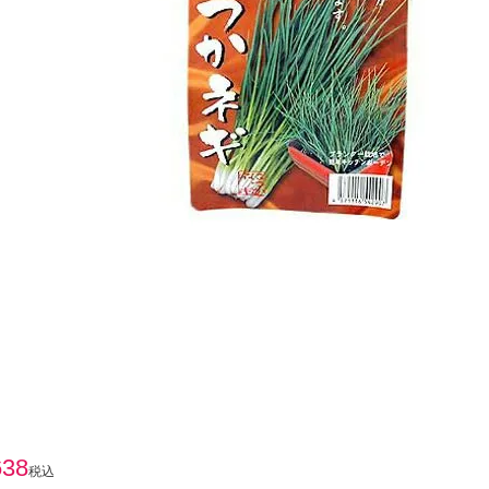
638
税込