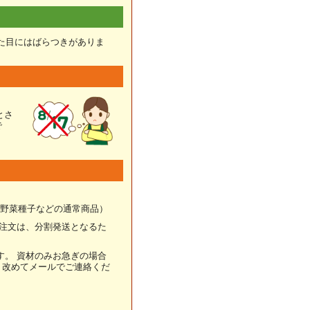
た目にはばらつきがありま
とさ
で
野菜種子などの通常商品）
ご注文は、分割発送となるた
す。 資材のみお急ぎの場合
、改めてメールでご連絡くだ