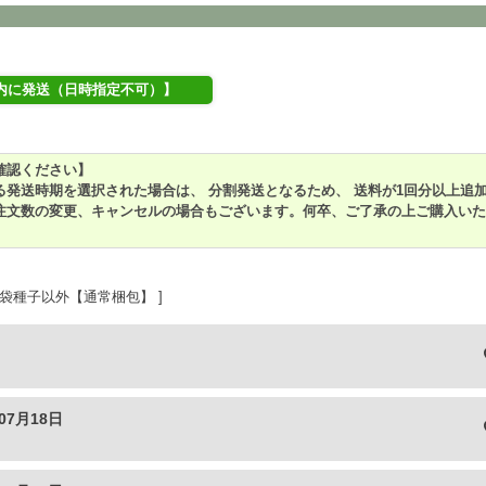
内に発送（日時指定不可）】
確認ください】
る発送時期を選択された場合は、 分割発送となるため、 送料が1回分以上追
注文数の変更、キャンセルの場合もございます。何卒、ご了承の上ご購入いた
袋種子以外【通常梱包】
07月18日