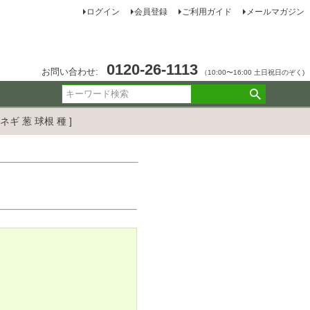
ログイン
会員登録
ご利用ガイド
メールマガジン
0120-26-1113
お問い合わせ:
（10:00〜16:00 土日祝日のぞく)
ネギ 葱 球根 種 ]
。