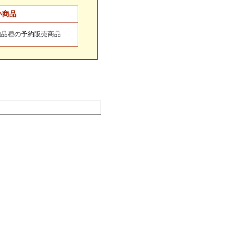
い商品
他品種の予約販売商品