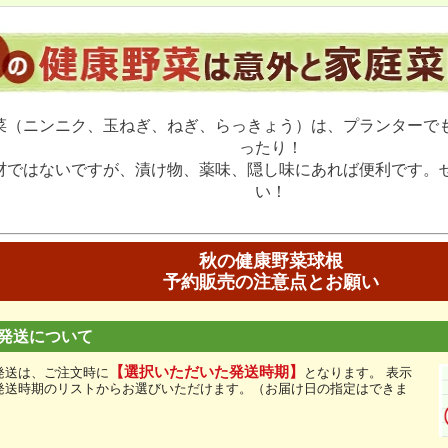
菜（ニンニク、玉ねぎ、ねぎ、らっきょう）は、プランターで
ったり！
材ではないですが、漬け物、薬味、隠し味にあれば便利です。
い！
秋の健康野菜球根
予約販売の注意点とお願い
発送について
【選択いただいた発送時期】
発送は、ご注文時に
となります。 表示
発送時期のリストからお選びいただけます。（お届け日の指定はできま