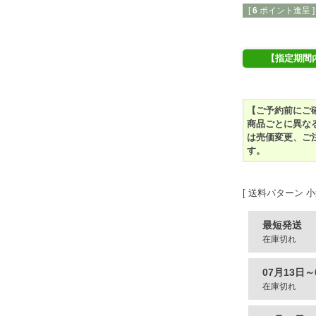
[
6
ポイント進呈 ]
【指定期間
【ご予約前にご
商品ごとに異な
は売価変更、ご
す。
送料パターン
小
最短発送
在庫切れ
07月13日～
在庫切れ