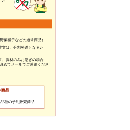
とさ
野菜種子などの通常商品）
注文は、分割発送となるた
す。資材のみお急ぎの場合
改めてメールでご連絡くださ
い商品
他品種の予約販売商品