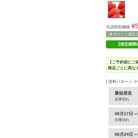
¥
当店特別価格
[
6
ポイント進呈 ]
【指定期間
【ご予約前にご
商品ごとに異な
送料パターン
小
最短発送
在庫切れ
08月17日～
在庫切れ
08月24日～