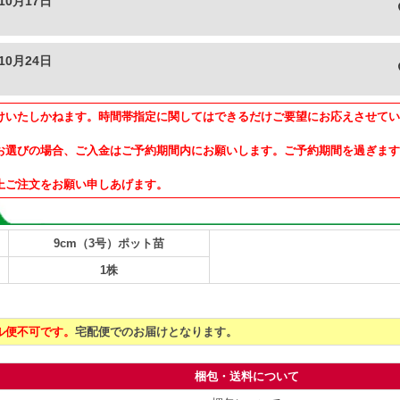
10月17日
10月24日
けいたしかねます。時間帯指定に関してはできるだけご要望にお応えさせてい
お選びの場合、ご入金はご予約期間内にお願いします。ご予約期間を過ぎます
上ご注文をお願い申しあげます。
9cm（3号）ポット苗
1株
ル便不可です。
宅配便でのお届けとなります。
梱包・送料について