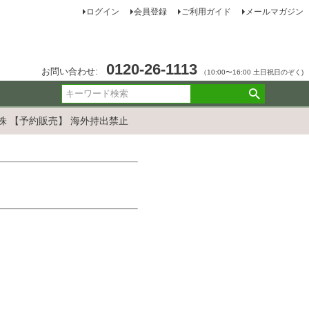
ログイン
会員登録
ご利用ガイド
メールマガジン
0120-26-1113
お問い合わせ:
（10:00〜16:00 土日祝日のぞく)
1株 【予約販売】 海外持出禁止