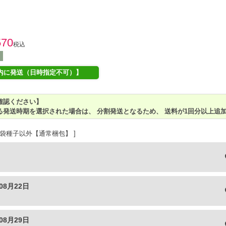
570
税込
内に発送（日時指定不可）】
確認ください】
る発送時期を選択された場合は、 分割発送となるため、 送料が1回分以上追
袋種子以外【通常梱包】
08月22日
08月29日