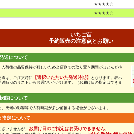
★★★★☆
★★★★☆
いちご苗
予約販売の注意点とお願い
発送について
、入荷後の品質保持が難しいため当店側での取り置き期間がほとんど持
【選択いただいた発送時期】
発送は、ご注文時に
となります。表示
発送時期のリストからお選びいただけます。（お届け日の指定はできま
状態について
め、天候の影響等で入荷時期が多少前後する場合がございます。
日指定について
お届け日のご指定はお受けできません
ございませんが、
。