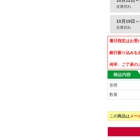
10月12日～
在庫切れ
10月19日～
在庫切れ
着日指定はお受
銀行振り込みを
何卒、ご了承の
形態
数量
この商品は
メー