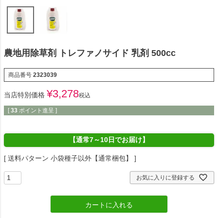
農地用除草剤 トレファノサイド 乳剤 500cc
商品番号
2323039
¥
3,278
当店特別価格
税込
[
33
ポイント進呈 ]
【通常7～10日でお届け】
送料パターン
小袋種子以外【通常梱包】
お気に入りに登録する
カートに入れる