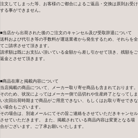
注文してしまった等、お客様のご都合によるご返品・交換は原則お受け
する事ができません。
■当店から出荷された後のご注文のキャンセル及び受取辞退について
送料および代引き等の手数料が運送業者から発生するため、それらを全
てご請求させて頂きます。
請求額は既にお支払い頂いている金額から差し引かせて頂き、残額をご
返金とさせて頂きます。
■商品在庫と掲載内容について
当店掲載の商品について、メーカー取り寄せ商品も含まれております。
そのため、状況によってはメーカー側で品切れや生産終了となってしま
い次回出荷時期まで商品がご用意できない、もしくはお取り寄せできな
い場合もございます。
その場合は、別途メールにてその旨ご連絡をさせていただきキャンセル
させていただきます。 また、掲載されている商品内容は変更となる場
合がございます。ご了承お願いいたします。