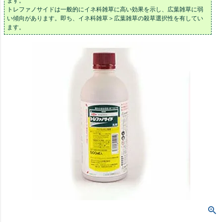
ます。
トレファノサイドは一般的にイネ科雑草に高い効果を示し、広葉雑草に弱
い傾向があります。即ち、イネ科雑草＞広葉雑草の殺草選択性を有してい
ます。