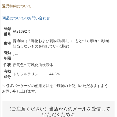
返品特約について
商品についてのお問い合わせ
登録
第21692号
番号
普通物（「毒物および劇物取締法」にもとづく毒物・劇物に
毒性
該当しないものを指していう通称）
有効
4年
年限
性状
赤黄色の可乳化油状液体
有効
トリフルラリン・・・44.5％
成分
※必ずパッケージの使用方法をご確認の上使用いただきますよう、
お願い申し上げます。
（ご注意ください）当店からのメールを受信して
いただくために