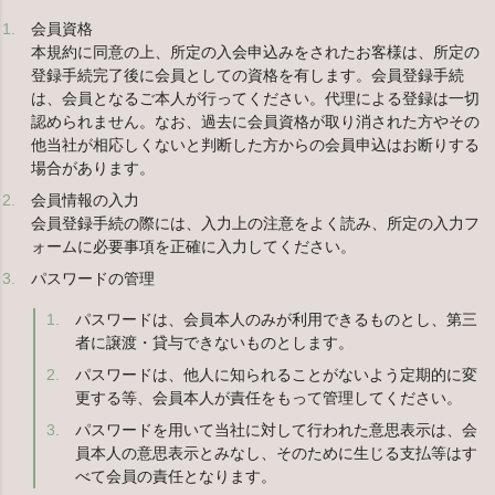
会員資格
本規約に同意の上、所定の入会申込みをされたお客様は、所定の
登録手続完了後に会員としての資格を有します。会員登録手続
は、会員となるご本人が行ってください。代理による登録は一切
認められません。なお、過去に会員資格が取り消された方やその
他当社が相応しくないと判断した方からの会員申込はお断りする
場合があります。
会員情報の入力
会員登録手続の際には、入力上の注意をよく読み、所定の入力フ
ォームに必要事項を正確に入力してください。
パスワードの管理
パスワードは、会員本人のみが利用できるものとし、第三
者に譲渡・貸与できないものとします。
パスワードは、他人に知られることがないよう定期的に変
更する等、会員本人が責任をもって管理してください。
パスワードを用いて当社に対して行われた意思表示は、会
員本人の意思表示とみなし、そのために生じる支払等はす
べて会員の責任となります。