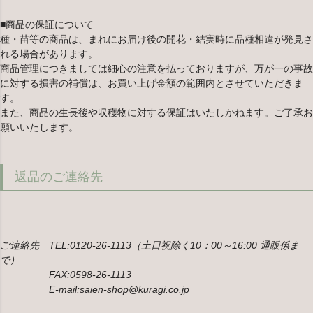
■商品の保証について
種・苗等の商品は、まれにお届け後の開花・結実時に品種相違が発見さ
れる場合があります。
商品管理につきましては細心の注意を払っておりますが、万が一の事故
に対する損害の補償は、お買い上げ金額の範囲内とさせていただきま
す。
また、商品の生長後や収穫物に対する保証はいたしかねます。ご了承お
願いいたします。
返品のご連絡先
ご連絡先 TEL:0120-26-1113（土日祝除く10：00～16:00 通販係ま
で）
FAX:0598-26-1113
E-mail:saien-shop@kuragi.co.jp