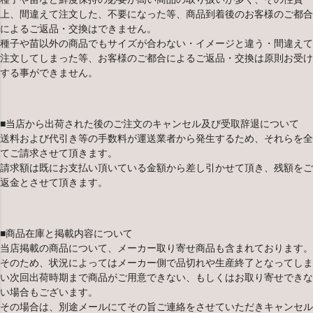
上、間違えて注文した、不要になった等、商品到着後のお客様のご都合
によるご返品・交換はできません。
種子や苗以外の商品でもサイズが合わない・イメージと違う・間違えて
注文してしまった等、お客様のご都合によるご返品・交換は原則お受け
する事ができません。
■当店から出荷された後のご注文のキャンセル及び受取辞退について
送料および代引き等の手数料が運送業者から発生するため、それらを全
てご請求させて頂きます。
請求額は既にお支払い頂いている金額から差し引かせて頂き、残額をご
返金とさせて頂きます。
■商品在庫と掲載内容について
当店掲載の商品について、メーカー取り寄せ商品も含まれております。
そのため、状況によってはメーカー側で品切れや生産終了となってしま
い次回出荷時期まで商品がご用意できない、もしくはお取り寄せできな
い場合もございます。
その場合は、別途メールにてその旨ご連絡をさせていただきキャンセル