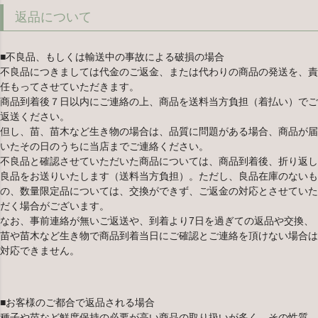
返品について
■不良品、もしくは輸送中の事故による破損の場合
不良品につきましては代金のご返金、または代わりの商品の発送を、責
任もってさせていただきます。
商品到着後７日以内にご連絡の上、商品を送料当方負担（着払い）でご
返送ください。
但し、苗、苗木など生き物の場合は、品質に問題がある場合、商品が届
いたその日のうちに当店までご連絡ください。
不良品と確認させていただいた商品については、商品到着後、折り返し
良品をお送りいたします（送料当方負担）。ただし、良品在庫のないも
の、数量限定品については、交換ができず、ご返金の対応とさせていた
だく場合がございます。
なお、事前連絡が無いご返送や、到着より7日を過ぎての返品や交換、
苗や苗木など生き物で商品到着当日にご確認とご連絡を頂けない場合は
対応できません。
■お客様のご都合で返品される場合
種子や苗など鮮度保持の必要が高い商品の取り扱いが多く、その性質