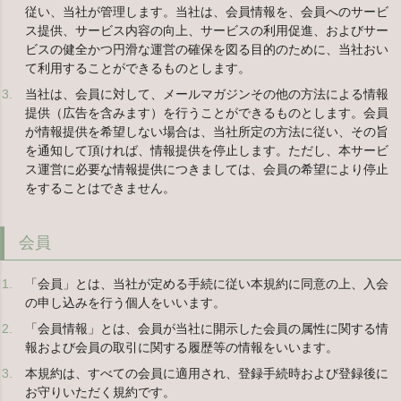
従い、当社が管理します。当社は、会員情報を、会員へのサービ
ス提供、サービス内容の向上、サービスの利用促進、およびサー
ビスの健全かつ円滑な運営の確保を図る目的のために、当社おい
て利用することができるものとします。
当社は、会員に対して、メールマガジンその他の方法による情報
提供（広告を含みます）を行うことができるものとします。会員
が情報提供を希望しない場合は、当社所定の方法に従い、その旨
を通知して頂ければ、情報提供を停止します。ただし、本サービ
ス運営に必要な情報提供につきましては、会員の希望により停止
をすることはできません。
会員
「会員」とは、当社が定める手続に従い本規約に同意の上、入会
の申し込みを行う個人をいいます。
「会員情報」とは、会員が当社に開示した会員の属性に関する情
報および会員の取引に関する履歴等の情報をいいます。
本規約は、すべての会員に適用され、登録手続時および登録後に
お守りいただく規約です。