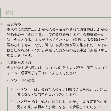
登録
会員資格
本規約に同意の上、所定の入会申込みをされたお客様は、所定の
登録手続完了後に会員としての資格を有します。会員登録手続
は、会員となるご本人が行ってください。代理による登録は一切
認められません。なお、過去に会員資格が取り消された方やその
他当社が相応しくないと判断した方からの会員申込はお断りする
場合があります。
会員情報の入力
会員登録手続の際には、入力上の注意をよく読み、所定の入力フ
ォームに必要事項を正確に入力してください。
パスワードの管理
パスワードは、会員本人のみが利用できるものとし、第三
者に譲渡・貸与できないものとします。
パスワードは、他人に知られることがないよう定期的に変
更する等、会員本人が責任をもって管理してください。