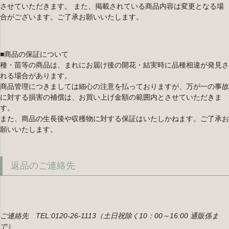
させていただきます。 また、掲載されている商品内容は変更となる場
合がございます。ご了承お願いいたします。
■商品の保証について
種・苗等の商品は、まれにお届け後の開花・結実時に品種相違が発見さ
れる場合があります。
商品管理につきましては細心の注意を払っておりますが、万が一の事故
に対する損害の補償は、お買い上げ金額の範囲内とさせていただきま
す。
また、商品の生長後や収穫物に対する保証はいたしかねます。ご了承お
願いいたします。
返品のご連絡先
ご連絡先 TEL:0120-26-1113（土日祝除く10：00～16:00 通販係ま
で）