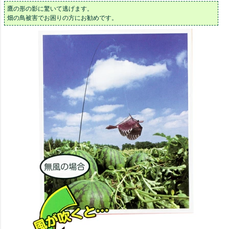
鷹の形の影に驚いて逃げます。
畑の鳥被害でお困りの方にお勧めです。