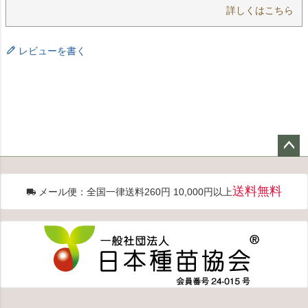
詳しくはこちら
レビューを書く
ペー
ジト
送料無料
メール便：全国一律送料260円 10,000円以上
ップ
へ