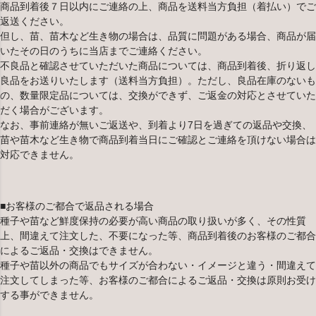
商品到着後７日以内にご連絡の上、商品を送料当方負担（着払い）でご
返送ください。
但し、苗、苗木など生き物の場合は、品質に問題がある場合、商品が届
いたその日のうちに当店までご連絡ください。
不良品と確認させていただいた商品については、商品到着後、折り返し
良品をお送りいたします（送料当方負担）。ただし、良品在庫のないも
の、数量限定品については、交換ができず、ご返金の対応とさせていた
だく場合がございます。
なお、事前連絡が無いご返送や、到着より7日を過ぎての返品や交換、
苗や苗木など生き物で商品到着当日にご確認とご連絡を頂けない場合は
対応できません。
■お客様のご都合で返品される場合
種子や苗など鮮度保持の必要が高い商品の取り扱いが多く、その性質
上、間違えて注文した、不要になった等、商品到着後のお客様のご都合
によるご返品・交換はできません。
種子や苗以外の商品でもサイズが合わない・イメージと違う・間違えて
注文してしまった等、お客様のご都合によるご返品・交換は原則お受け
する事ができません。