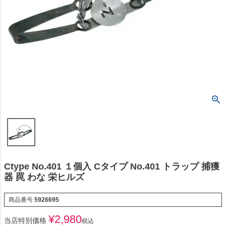
Ctype No.401 １個入 Cタイプ No.401 トラップ 捕獲
器 罠 わな 栄ヒルズ
商品番号
5926695
¥
2,980
当店特別価格
税込