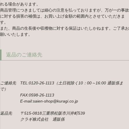
れる場合があります。
商品管理につきましては細心の注意を払っておりますが、万が一の事故
に対する損害の補償は、お買い上げ金額の範囲内とさせていただきま
す。
また、商品の生長後や収穫物に対する保証はいたしかねます。ご了承お
願いいたします。
返品のご連絡先
ご連絡先 TEL:0120-26-1113（土日祝除く10：00～16:00 通販係ま
で）
FAX:0598-26-1113
E-mail:saien-shop@kuragi.co.jp
返品先 〒515-0818三重県松阪市川井町539
クラギ株式会社 通販係