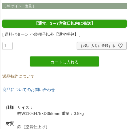
[
30
ポイント進呈 ]
【通常、3～7営業日以内に発送】
送料パターン
小袋種子以外【通常梱包】
お気に入りに登録する
カートに入れる
返品特約について
商品についてのお問い合わせ
仕様
サイズ：
幅W110×H75×D355mm 重量：0.8kg
材質
鉄（塗装仕上げ）