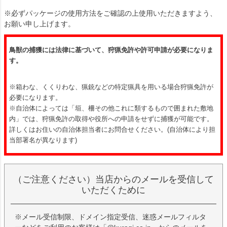
※必ずパッケージの使用方法をご確認の上使用いただきますよう、
お願い申し上げます。
鳥獣の捕獲には法律に基づいて、狩猟免許や許可申請が必要になりま
す。
※箱わな、くくりわな、猟銃などの特定猟具を用いる場合狩猟免許が
必要になります。
※自治体によっては「
垣、柵その他これに類するもので囲まれた敷地
内」では、狩猟免許の取得や役所への申請をせずに捕獲が可能です。
詳しくはお住いの自治体担当者にお問合せください。(自治体により担
当部署名が異なります)
（ご注意ください）当店からのメールを受信して
いただくために
※メール受信制限、ドメイン指定受信、迷惑メールフィルタ