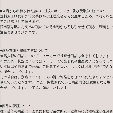
■当店から出荷された後のご注文のキャンセル及び受取辞退について
送料および代引き等の手数料が運送業者から発生するため、それらを全
てご請求させて頂きます。
請求額は既にお支払い頂いている金額から差し引かせて頂き、残額をご
返金とさせて頂きます。
■商品在庫と掲載内容について
当店掲載の商品について、メーカー取り寄せ商品も含まれております。
そのため、状況によってはメーカー側で品切れや生産終了となってしま
い次回出荷時期まで商品がご用意できない、もしくはお取り寄せできな
い場合もございます。
その場合は、別途メールにてその旨ご連絡をさせていただきキャンセル
させていただきます。 また、掲載されている商品内容は変更となる場
合がございます。ご了承お願いいたします。
■商品の保証について
種・苗等の商品は、まれにお届け後の開花・結実時に品種相違が発見さ