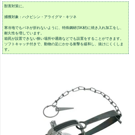
獣害対策に。
捕獲対象：ハクビシン・アライグマ・キツネ
寒冷地でもバネが折れないように、特殊鋼材(SK材)に焼き入れ加工をし、
耐久性を増しています。
箱罠が設置できない狭い場所や通路などでも設置をすることができます。
ソフトキャッチ付きで、動物の足にかかる衝撃を緩和し、抜けにくくしま
す。