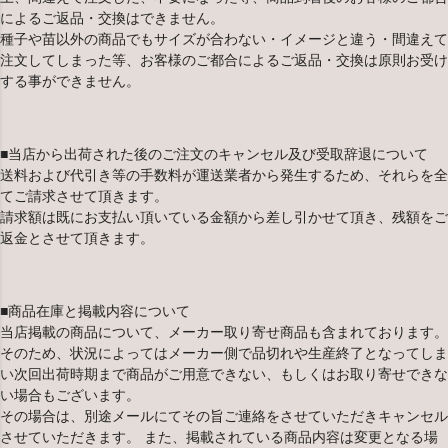
によるご返品・交換はできません。
種子や苗以外の商品でもサイズが合わない・イメージと違う・間違えて
注文してしまった等、お客様のご都合によるご返品・交換は原則お受け
する事ができません。
■当店から出荷された後のご注文のキャンセル及び受取辞退について
送料および代引き等の手数料が運送業者から発生するため、それらを全
てご請求させて頂きます。
請求額は既にお支払い頂いている金額から差し引かせて頂き、残額をご
返金とさせて頂きます。
■商品在庫と掲載内容について
当店掲載の商品について、メーカー取り寄せ商品も含まれております。
そのため、状況によってはメーカー側で品切れや生産終了となってしま
い次回出荷時期まで商品がご用意できない、もしくはお取り寄せできな
い場合もございます。
その場合は、別途メールにてその旨ご連絡をさせていただきキャンセル
させていただきます。 また、掲載されている商品内容は変更となる場