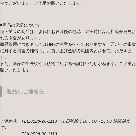
合がございます。ご了承お願いいたします。
■商品の保証について
種・苗等の商品は、まれにお届け後の開花・結実時に品種相違が発見さ
れる場合があります。
商品管理につきましては細心の注意を払っておりますが、万が一の事故
に対する損害の補償は、お買い上げ金額の範囲内とさせていただきま
す。
また、商品の生長後や収穫物に対する保証はいたしかねます。ご了承お
願いいたします。
返品のご連絡先
ご連絡先 TEL:0120-26-1113（土日祝除く10：00～16:00 通販係ま
で）
FAX:0598-26-1113