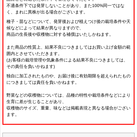
不適条件下では発芽しないことがあり、また100%同一ではな
く、まれに異株が出る場合がございます。
種子・苗などについて、発芽後および植えつけ後の栽培条件や天
候などによって結果が異なりますので、
商品の生長後や収穫物に対する補償はいたしかねます。
また商品の性質上、結果不良につきましてはお買い上げ金額の範
囲内とさせていただきます。
(お客様の栽培管理や気象条件による結果不良につきましては、
その責任を負いかねます)
独自に加工されたものや、お届け後に有効期限を超えられたもの
につきましては責任を負いかねます。
野菜などの収穫物については、品種の特性や栽培条件などにより
生育に差が生じることがあり、
収穫物のサイズ、重量、味などは掲載表現と異なる場合がござい
ます。