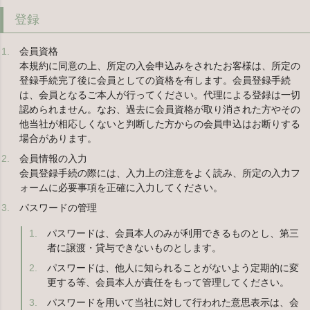
登録
会員資格
本規約に同意の上、所定の入会申込みをされたお客様は、所定の
登録手続完了後に会員としての資格を有します。会員登録手続
は、会員となるご本人が行ってください。代理による登録は一切
認められません。なお、過去に会員資格が取り消された方やその
他当社が相応しくないと判断した方からの会員申込はお断りする
場合があります。
会員情報の入力
会員登録手続の際には、入力上の注意をよく読み、所定の入力フ
ォームに必要事項を正確に入力してください。
パスワードの管理
パスワードは、会員本人のみが利用できるものとし、第三
者に譲渡・貸与できないものとします。
パスワードは、他人に知られることがないよう定期的に変
更する等、会員本人が責任をもって管理してください。
パスワードを用いて当社に対して行われた意思表示は、会