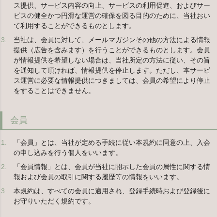
ス提供、サービス内容の向上、サービスの利用促進、およびサー
ビスの健全かつ円滑な運営の確保を図る目的のために、当社おい
て利用することができるものとします。
当社は、会員に対して、メールマガジンその他の方法による情報
提供（広告を含みます）を行うことができるものとします。会員
が情報提供を希望しない場合は、当社所定の方法に従い、その旨
を通知して頂ければ、情報提供を停止します。ただし、本サービ
ス運営に必要な情報提供につきましては、会員の希望により停止
をすることはできません。
会員
「会員」とは、当社が定める手続に従い本規約に同意の上、入会
の申し込みを行う個人をいいます。
「会員情報」とは、会員が当社に開示した会員の属性に関する情
報および会員の取引に関する履歴等の情報をいいます。
本規約は、すべての会員に適用され、登録手続時および登録後に
お守りいただく規約です。