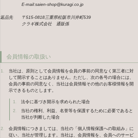
E-mail:saien-shop@kuragi.co.jp
返品先 〒515-0818三重県松阪市川井町539
クラギ株式会社 通販係
会員情報の取扱い
当社は、原則として会員情報を会員の事前の同意なく第三者に対
して開示することはありません。ただし、次の各号の場合には、
会員の事前の同意なく、当社は会員情報その他のお客様情報を開
示できるものとします。
法令に基づき開示を求められた場合
当社の権利、利益、名誉等を保護するために必要であると
当社が判断した場合
会員情報につきましては、当社の「個人情報保護への取組み」に
従い、当社が管理します。当社は、会員情報を、会員へのサービ