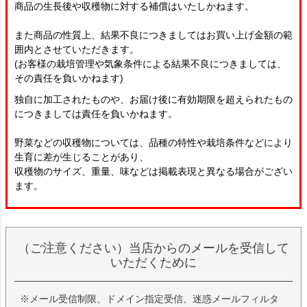
商品の生長後や収穫物に対する補償はいたしかねます。
また商品の性質上、結果不良につきましてはお買い上げ金額の範
囲内とさせていただきます。
(お客様の栽培管理や気象条件による結果不良につきましては、
その責任を負いかねます)
独自に加工されたものや、お届け後に有効期限を超えられたもの
につきましては責任を負いかねます。
野菜などの収穫物については、品種の特性や栽培条件などにより
生育に差が生じることがあり、
収穫物のサイズ、重量、味などは掲載表現と異なる場合がござい
ます。
（ご注意ください）当店からのメールを受信して
いただくために
※メール受信制限、ドメイン指定受信、迷惑メールフィルタ