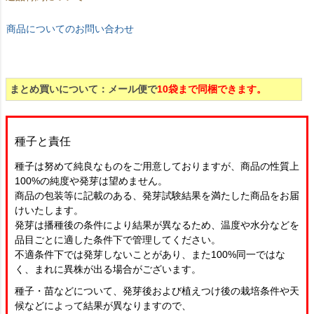
商品についてのお問い合わせ
まとめ買いについて：メール便で
10袋まで同梱できます。
種子と責任
種子は努めて純良なものをご用意しておりますが、商品の性質上
100%の純度や発芽は望めません。
商品の包装等に記載のある、発芽試験結果を満たした商品をお届
けいたします。
発芽は播種後の条件により結果が異なるため、温度や水分などを
品目ごとに適した条件下で管理してください。
不適条件下では発芽しないことがあり、また100%同一ではな
く、まれに異株が出る場合がございます。
種子・苗などについて、発芽後および植えつけ後の栽培条件や天
候などによって結果が異なりますので、