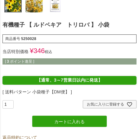
有機種子 【 ルドベキア トリロバ 】 小袋
商品番号
5250028
¥
346
当店特別価格
税込
[
3
ポイント進呈 ]
【通常、3～7営業日以内に発送】
送料パターン
小袋種子【DM便】
お気に入りに登録する
カートに入れる
返品特約について