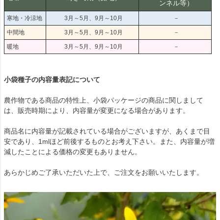
ンネル等）
寒地・冷涼地
3月～5月、9月～10月
－
中間地
3月～5月、9月～10月
－
暖地
3月～5月、9月～10月
－
小袋種子の内容量表記について
農作物である商品の特性上、小袋パッケージの商品に関しまして
は、販売時期により、内容量が変更になる場合があります。
商品名に内容量が記載されている場合がございますが、あくまで目
安であり、1mlほど前後するものとお考え下さい。また、内容量が増
減したことによる価格の変更もありません。
あらかじめご了承いただいた上で、ご注文をお願いいたします。