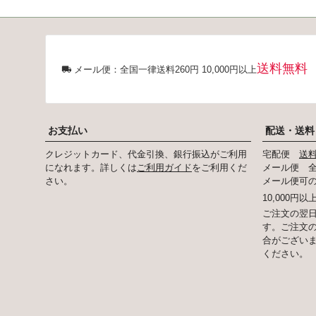
送料無料
メール便：全国一律送料260円 10,000円以上
お支払い
配送・送料
クレジットカード、代金引換、銀行振込がご利用
宅配便
送
になれます。詳しくは
ご利用ガイド
をご利用くだ
メール便 全
さい。
メール便可
10,000円
ご注文の翌日
す。ご注文
合がござい
ください。