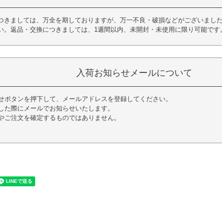
つきましては、万全を期しておりますが、万一不良・破損などがございました
い。返品・交換につきましては、1週間以内、未開封・未使用に限り可能です
入荷お知らせメールについて
せボタンを押下して、メールアドレスを登録してください。
した際にメールでお知らせいたします。
やご注文を確定するものではありません。
く