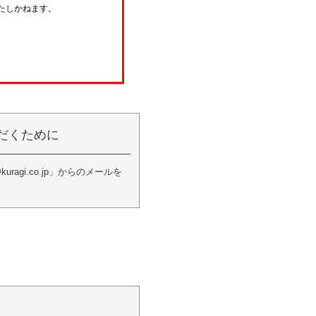
たしかねます。
だくために
i.co.jp」からのメールを