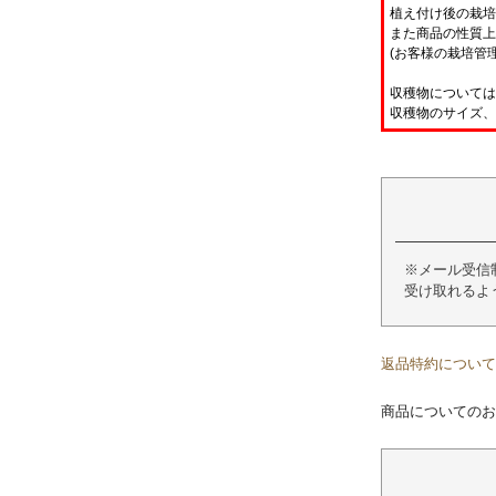
植え付け後の栽培
また商品の性質上
(お客様の栽培管
収穫物については
収穫物のサイズ、
※メール受信制
受け取れるよ
返品特約について
商品についてのお