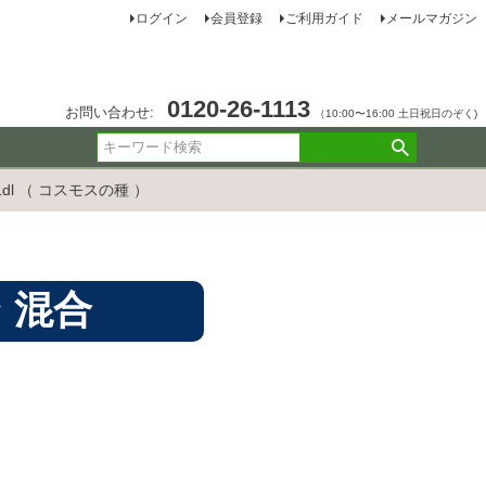
ログイン
会員登録
ご利用ガイド
メールマガジン
0120-26-1113
お問い合わせ:
（10:00〜16:00 土日祝日のぞく)
dl （ コスモスの種 ）
 混合