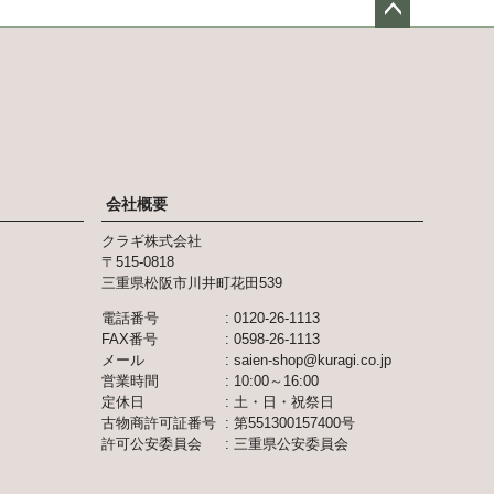
ペー
ジト
ップ
へ
会社概要
クラギ株式会社
515-0818
三重県松阪市川井町花田539
電話番号
0120-26-1113
FAX番号
0598-26-1113
メール
saien-shop@kuragi.co.jp
営業時間
10:00～16:00
定休日
土・日・祝祭日
古物商許可証番号
第551300157400号
許可公安委員会
三重県公安委員会