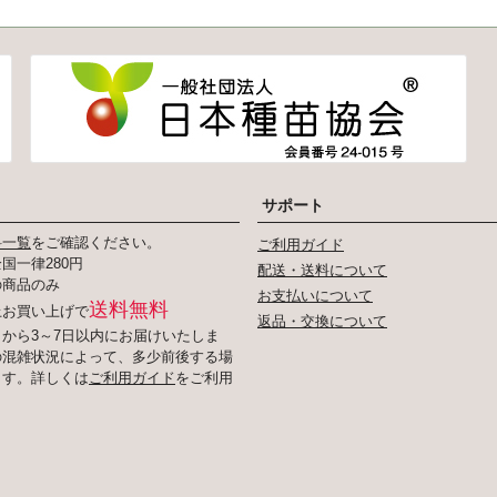
サポート
料一覧
をご確認ください。
ご利用ガイド
国一律280円
配送・送料について
の商品のみ
お支払いについて
送料無料
以上お買い上げで
返品・交換について
から3～7日以内にお届けいたしま
の混雑状況によって、多少前後する場
ます。詳しくは
ご利用ガイド
をご利用