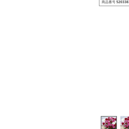
商品番号
520338