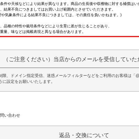
条件や天候などにより結果が異なります。商品の生長後や収穫物に対する補償はい
、結果不良につきましてはお買い上げ範囲内とさせていただきます。
理や気象条件による結果不良につきましては、その責任を負いかねます。)
、品種の特性や栽培条件などにより生育に差が生じることがあり、
重量、味などは掲載表現と異なる場合があります。
（ご注意ください）当店からのメールを受信していた
限、ドメイン指定受信、迷惑メールフィルターなどをご利用のお客様は「@kurag
うに設定をお願いいたします。
問い合わせ
返品・交換について