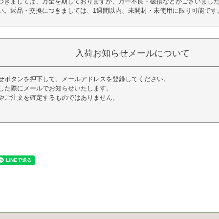
つきましては、万全を期しておりますが、万一不良・破損などがございました
い。返品・交換につきましては、1週間以内、未開封・未使用に限り可能です
入荷お知らせメールについて
せボタンを押下して、メールアドレスを登録してください。
した際にメールでお知らせいたします。
やご注文を確定するものではありません。
く