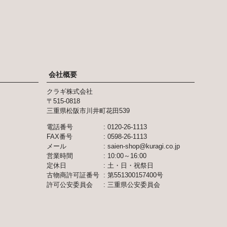
ジト
ップ
へ
会社概要
クラギ株式会社
515-0818
三重県松阪市川井町花田539
電話番号
0120-26-1113
FAX番号
0598-26-1113
メール
saien-shop@kuragi.co.jp
営業時間
10:00～16:00
定休日
土・日・祝祭日
古物商許可証番号
第551300157400号
許可公安委員会
三重県公安委員会