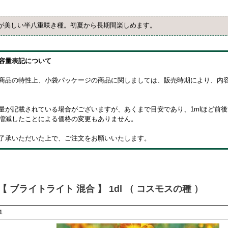
が美しい半八重咲き種。初夏から長期間楽しめます。
容量表記について
商品の特性上、小袋パッケージの商品に関しましては、販売時期により、内
量が記載されている場合がございますが、あくまで目安であり、1mlほど前
増減したことによる価格の変更もありません。
了承いただいた上で、ご注文をお願いいたします。
【 ブライトライト 混合 】 1dl （ コスモスの種 ）
1