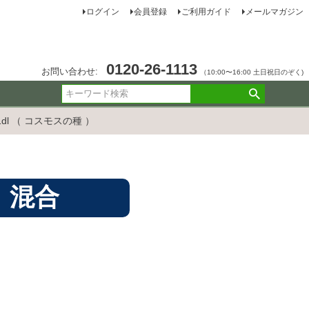
ログイン
会員登録
ご利用ガイド
メールマガジン
0120-26-1113
お問い合わせ:
（10:00〜16:00 土日祝日のぞく)
dl （ コスモスの種 ）
 混合