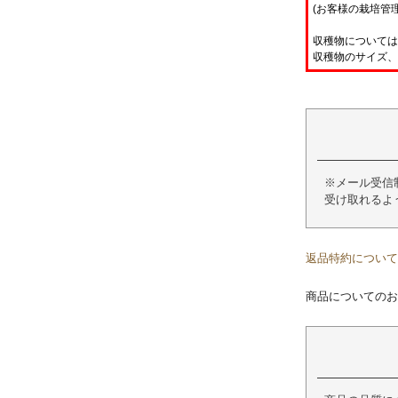
(お客様の栽培管
収穫物については
収穫物のサイズ、
※メール受信制
受け取れるよ
返品特約について
商品についてのお