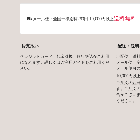
送料無料
メール便：全国一律送料260円 10,000円以上
お支払い
配送・送料
クレジットカード、代金引換、銀行振込がご利用
宅配便
送
になれます。詳しくは
ご利用ガイド
をご利用くだ
メール便 全
さい。
メール便可
10,000円
ご注文の翌日
す。ご注文
合がござい
ください。