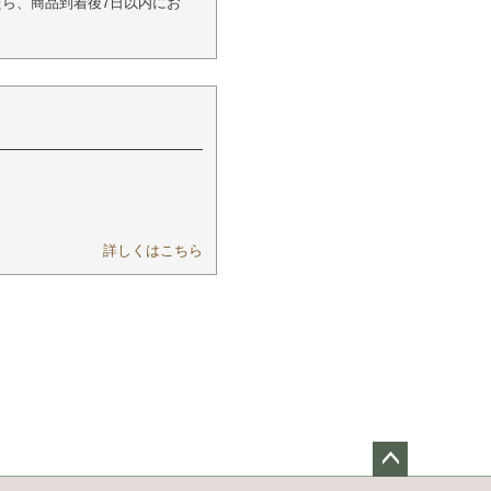
ら、商品到着後7日以内にお
。
詳しくはこちら
ペー