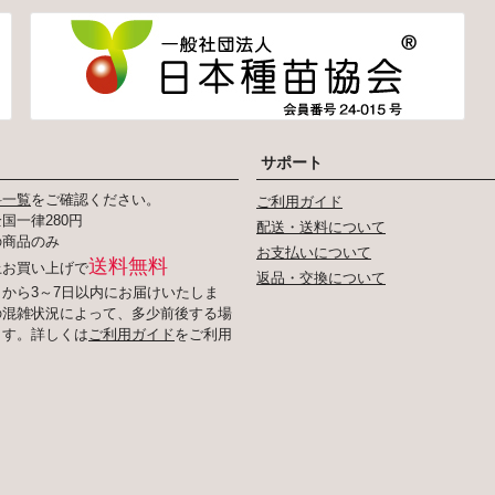
サポート
料一覧
をご確認ください。
ご利用ガイド
国一律280円
配送・送料について
の商品のみ
お支払いについて
送料無料
以上お買い上げで
返品・交換について
から3～7日以内にお届けいたしま
の混雑状況によって、多少前後する場
ます。詳しくは
ご利用ガイド
をご利用