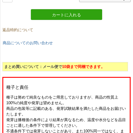
カートに入れる
返品特約について
商品についてのお問い合わせ
まとめ買いについて：メール便で
10袋まで同梱できます。
種子と責任
種子は努めて純良なものをご用意しておりますが、商品の性質上
100%の純度や発芽は望めません。
商品の包装等に記載のある、発芽試験結果を満たした商品をお届けい
たします。
発芽は播種後の条件により結果が異なるため、温度や水分などを品目
ごとに適した条件下で管理してください。
不適条件下では発芽しないことがあり、また100%同一ではなく、ま