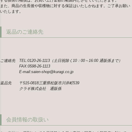
する損害の補償は、お買い上げ金額の範囲内とさせていただきます。
また、商品の生長後や収穫物に対する保証はいたしかねます。ご了承お願い
いたします。
返品のご連絡先
ご連絡先 TEL:0120-26-1113（土日祝除く10：00～16:00 通販係まで）
FAX:0598-26-1113
E-mail:saien-shop@kuragi.co.jp
返品先 〒515-0818三重県松阪市川井町539
クラギ株式会社 通販係
会員情報の取扱い