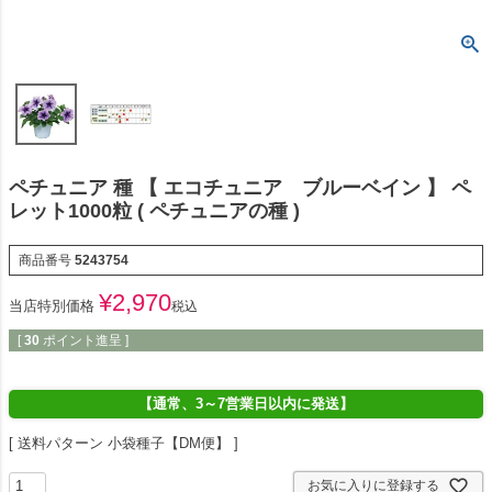
ペチュニア 種 【 エコチュニア ブルーベイン 】 ペ
レット1000粒 ( ペチュニアの種 )
商品番号
5243754
¥
2,970
当店特別価格
税込
[
30
ポイント進呈 ]
【通常、3～7営業日以内に発送】
送料パターン
小袋種子【DM便】
お気に入りに登録する