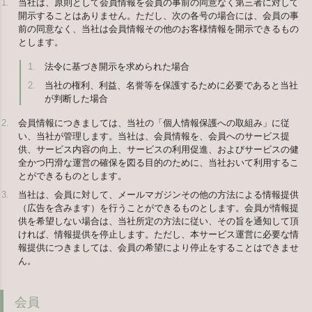
当社は、原則として会員情報を会員の事前の同意なく第三者に対して
開示することはありません。ただし、次の各号の場合には、会員の事
前の同意なく、当社は会員情報その他のお客様情報を開示できるもの
とします。
法令に基づき開示を求められた場合
当社の権利、利益、名誉等を保護するために必要であると当社
が判断した場合
会員情報につきましては、当社の「個人情報保護への取組み」に従
い、当社が管理します。当社は、会員情報を、会員へのサービス提
供、サービス内容の向上、サービスの利用促進、およびサービスの健
全かつ円滑な運営の確保を図る目的のために、当社おいて利用するこ
とができるものとします。
当社は、会員に対して、メールマガジンその他の方法による情報提供
（広告を含みます）を行うことができるものとします。会員が情報提
供を希望しない場合は、当社所定の方法に従い、その旨を通知して頂
ければ、情報提供を停止します。ただし、本サービス運営に必要な情
報提供につきましては、会員の希望により停止をすることはできませ
ん。
会員