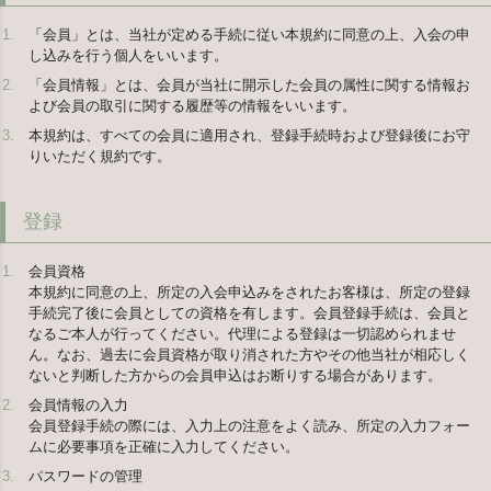
「会員」とは、当社が定める手続に従い本規約に同意の上、入会の申
し込みを行う個人をいいます。
「会員情報」とは、会員が当社に開示した会員の属性に関する情報お
よび会員の取引に関する履歴等の情報をいいます。
本規約は、すべての会員に適用され、登録手続時および登録後にお守
りいただく規約です。
登録
会員資格
本規約に同意の上、所定の入会申込みをされたお客様は、所定の登録
手続完了後に会員としての資格を有します。会員登録手続は、会員と
なるご本人が行ってください。代理による登録は一切認められませ
ん。なお、過去に会員資格が取り消された方やその他当社が相応しく
ないと判断した方からの会員申込はお断りする場合があります。
会員情報の入力
会員登録手続の際には、入力上の注意をよく読み、所定の入力フォー
ムに必要事項を正確に入力してください。
パスワードの管理