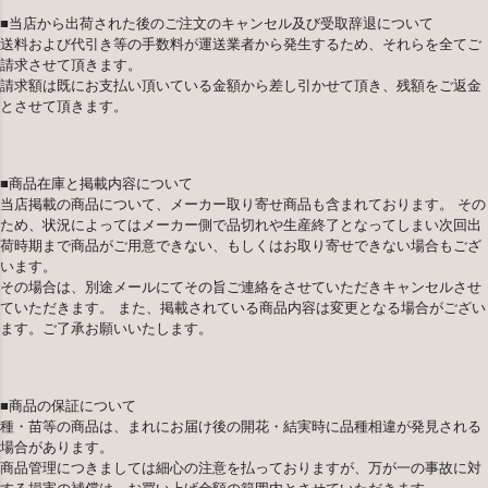
■当店から出荷された後のご注文のキャンセル及び受取辞退について
送料および代引き等の手数料が運送業者から発生するため、それらを全てご
請求させて頂きます。
請求額は既にお支払い頂いている金額から差し引かせて頂き、残額をご返金
とさせて頂きます。
■商品在庫と掲載内容について
当店掲載の商品について、メーカー取り寄せ商品も含まれております。 その
ため、状況によってはメーカー側で品切れや生産終了となってしまい次回出
荷時期まで商品がご用意できない、もしくはお取り寄せできない場合もござ
います。
その場合は、別途メールにてその旨ご連絡をさせていただきキャンセルさせ
ていただきます。 また、掲載されている商品内容は変更となる場合がござい
ます。ご了承お願いいたします。
■商品の保証について
種・苗等の商品は、まれにお届け後の開花・結実時に品種相違が発見される
場合があります。
商品管理につきましては細心の注意を払っておりますが、万が一の事故に対