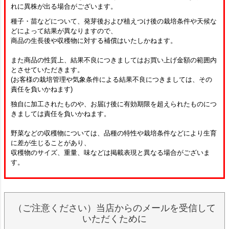
れに異株が出る場合がございます。
種子・苗などについて、発芽後および植えつけ後の栽培条件や天候な
どによって結果が異なりますので、
商品の生長後や収穫物に対する補償はいたしかねます。
また商品の性質上、結果不良につきましてはお買い上げ金額の範囲内
とさせていただきます。
(お客様の栽培管理や気象条件による結果不良につきましては、その
責任を負いかねます)
独自に加工されたものや、お届け後に有効期限を超えられたものにつ
きましては責任を負いかねます。
野菜などの収穫物については、品種の特性や栽培条件などにより生育
に差が生じることがあり、
収穫物のサイズ、重量、味などは掲載表現と異なる場合がございま
す。
（ご注意ください）当店からのメールを受信して
いただくために