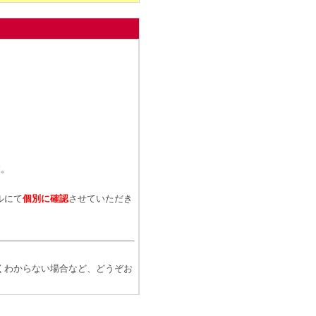
、
す。
ルにて
個別に確認
させていただき
くわからない場合など、どうぞお