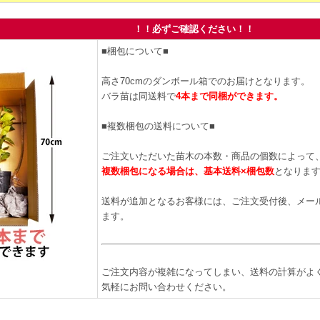
！！必ずご確認ください！！
■梱包について■
高さ70cmのダンボール箱でのお届けとなります。
バラ苗は同送料で
4本まで同梱ができます。
■複数梱包の送料について■
ご注文いただいた苗木の本数・商品の個数によって
複数梱包になる場合は、基本送料×梱包数
となりま
送料が追加となるお客様には、ご注文受付後、メー
ます。
ご注文内容が複雑になってしまい、送料の計算がよ
気軽にお問い合わせください。