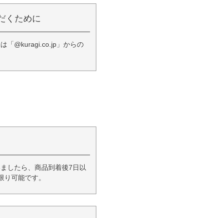
だくために
ragi.co.jp」からの
ましたら、商品到着後7日以
限り可能です。