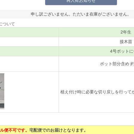
再入荷お知らせ
申し訳ございません。ただいま在庫がございません。
について
2年生
接木苗
4号ポットに
ポット部分含め 約4
植え付け時に必要な切り戻しを行って
ル便不可です。
宅配便でのお届けとなります。