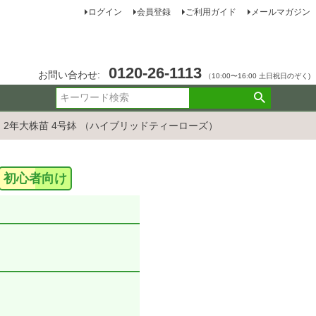
ログイン
会員登録
ご利用ガイド
メールマガジン
0120-26-1113
お問い合わせ:
（10:00〜16:00 土日祝日のぞく)
】 2年大株苗 4号鉢 （ハイブリッドティーローズ）
初心者向け