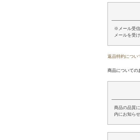
※メール受信
メールを受
返品特約につい
商品についての
商品の品質
内にお知ら