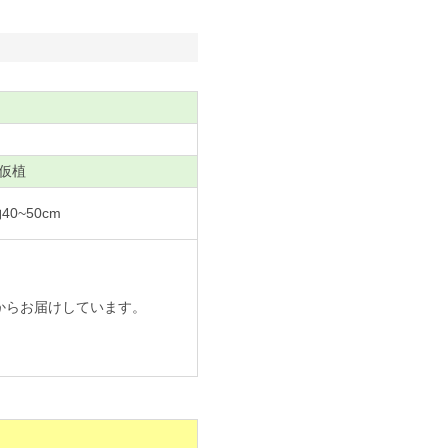
仮植
0~50cm
からお届けしています。