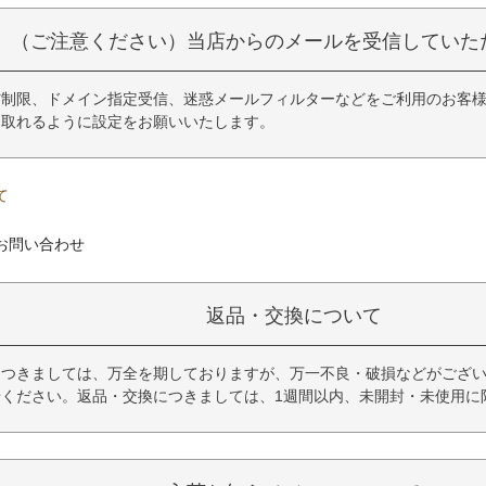
（ご注意ください）当店からのメールを受信していた
制限、ドメイン指定受信、迷惑メールフィルターなどをご利用のお客様は「@ku
け取れるように設定をお願いいたします。
て
お問い合わせ
返品・交換について
につきましては、万全を期しておりますが、万一不良・破損などがござい
せください。返品・交換につきましては、1週間以内、未開封・未使用に