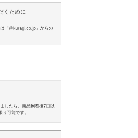
だくために
ragi.co.jp」からの
ましたら、商品到着後7日以
限り可能です。