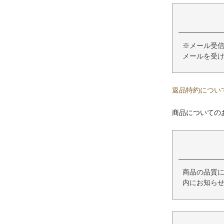
※メール受信
メールを受
返品特約につい
商品についての
商品の品質
内にお知ら