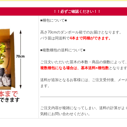
！！必ずご確認ください！！
■梱包について■
高さ70cmのダンボール箱でのお届けとなります。
バラ苗は同送料で
4本まで同梱ができます。
■複数梱包の送料について■
ご注文いただいた苗木の本数・商品の個数によって
複数梱包になる場合は、基本送料×梱包数
となりま
送料が追加となるお客様には、ご注文受付後、メー
ます。
ご注文内容が複雑になってしまい、送料の計算がよ
気軽にお問い合わせください。