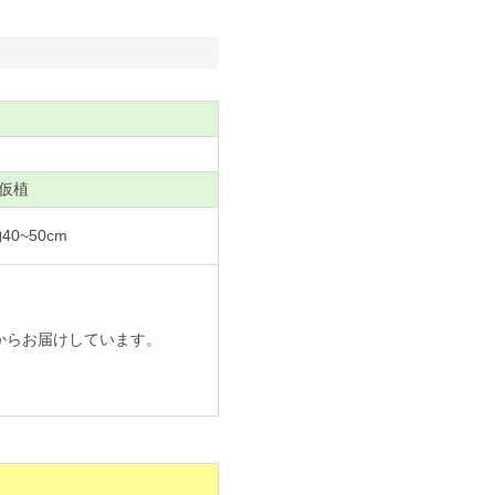
仮植
0~50cm
からお届けしています。