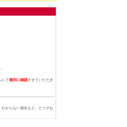
、
す。
ルにて
個別に確認
させていただき
くわからない場合など、どうぞお