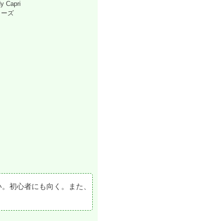
Capri
ローズ
い。初心者にも向く。また、