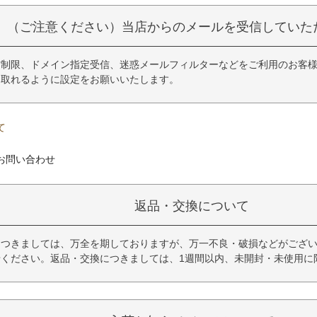
（ご注意ください）当店からのメールを受信していた
制限、ドメイン指定受信、迷惑メールフィルターなどをご利用のお客様は「@ku
け取れるように設定をお願いいたします。
て
お問い合わせ
返品・交換について
につきましては、万全を期しておりますが、万一不良・破損などがござい
せください。返品・交換につきましては、1週間以内、未開封・未使用に