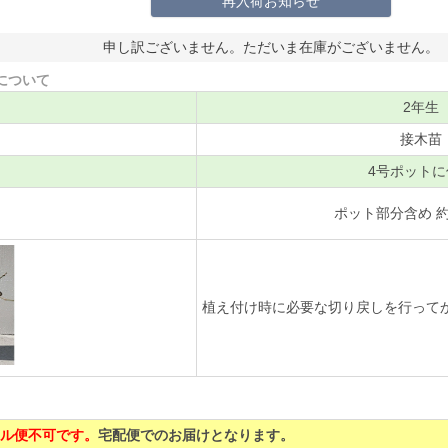
再入荷お知らせ
申し訳ございません。ただいま在庫がございません。
について
2年生
接木苗
4号ポットに
ポット部分含め 約4
植え付け時に必要な切り戻しを行って
ル便不可です。
宅配便でのお届けとなります。