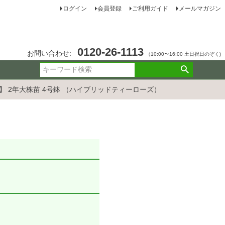
ログイン
会員登録
ご利用ガイド
メールマガジン
0120-26-1113
お問い合わせ:
（10:00〜16:00 土日祝日のぞく)
リ】 2年大株苗 4号鉢 （ハイブリッドティーローズ）