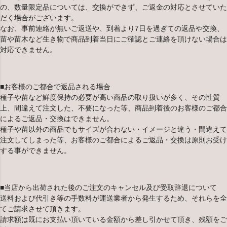
の、数量限定品については、交換ができず、ご返金の対応とさせていた
だく場合がございます。
なお、事前連絡が無いご返送や、到着より7日を過ぎての返品や交換、
苗や苗木など生き物で商品到着当日にご確認とご連絡を頂けない場合は
対応できません。
■お客様のご都合で返品される場合
種子や苗など鮮度保持の必要が高い商品の取り扱いが多く、その性質
上、間違えて注文した、不要になった等、商品到着後のお客様のご都合
によるご返品・交換はできません。
種子や苗以外の商品でもサイズが合わない・イメージと違う・間違えて
注文してしまった等、お客様のご都合によるご返品・交換は原則お受け
する事ができません。
■当店から出荷された後のご注文のキャンセル及び受取辞退について
送料および代引き等の手数料が運送業者から発生するため、それらを全
てご請求させて頂きます。
請求額は既にお支払い頂いている金額から差し引かせて頂き、残額をご