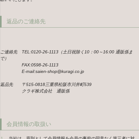
返品のご連絡先
ご連絡先 TEL:0120-26-1113（土日祝除く10：00～16:00 通販係ま
で）
FAX:0598-26-1113
E-mail:saien-shop@kuragi.co.jp
返品先 〒515-0818三重県松阪市川井町539
クラギ株式会社 通販係
会員情報の取扱い
当社は、原則として会員情報を会員の事前の同意なく第三者に対