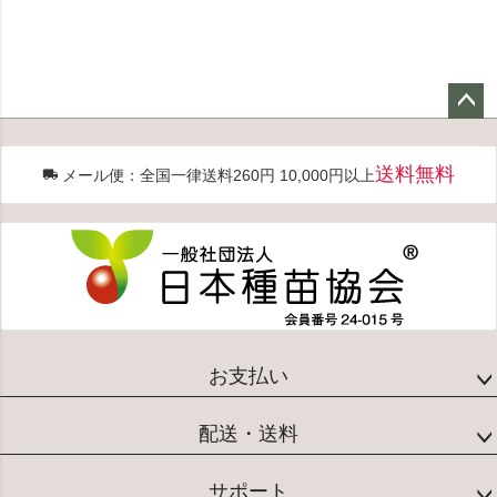
ペー
ジト
送料無料
メール便：全国一律送料260円 10,000円以上
ップ
へ
お支払い
配送・送料
サポート