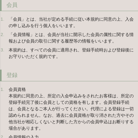
会員
「会員」とは、当社が定める手続に従い本規約に同意の上、入会
の申し込みを行う個人をいいます。
「会員情報」とは、会員が当社に開示した会員の属性に関する情
報および会員の取引に関する履歴等の情報をいいます。
本規約は、すべての会員に適用され、登録手続時および登録後に
お守りいただく規約です。
登録
会員資格
本規約に同意の上、所定の入会申込みをされたお客様は、所定の
登録手続完了後に会員としての資格を有します。会員登録手続
は、会員となるご本人が行ってください。代理による登録は一切
認められません。なお、過去に会員資格が取り消された方やその
他当社が相応しくないと判断した方からの会員申込はお断りする
場合があります。
会員情報の入力