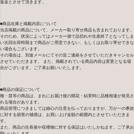
返金とさせて頂きます。
■商品在庫と掲載内容について
当店掲載の商品について、メーカー取り寄せ商品も含まれております。
そのため、状況によってはメーカー側で品切れや生産終了となってしま
い次回出荷時期まで商品がご用意できない、もしくはお取り寄せできな
い場合もございます。
その場合は、別途メールにてその旨ご連絡をさせていただきキャンセル
させていただきます。 また、掲載されている商品内容は変更となる場
合がございます。ご了承お願いいたします。
■商品の保証について
種・苗等の商品は、まれにお届け後の開花・結実時に品種相違が発見さ
れる場合があります。
商品管理につきましては細心の注意を払っておりますが、万が一の事故
に対する損害の補償は、お買い上げ金額の範囲内とさせていただきま
す。
また、商品の生長後や収穫物に対する保証はいたしかねます。ご了承お
願いいたします。