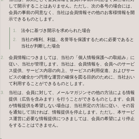
して開示することはありません。ただし、次の各号の場合には、
会員の事前の同意なく、当社は会員情報その他のお客様情報を開
示できるものとします。
法令に基づき開示を求められた場合
当社の権利、利益、名誉等を保護するために必要であると
当社が判断した場合
会員情報につきましては、当社の「個人情報保護への取組み」に
従い、当社が管理します。当社は、会員情報を、会員へのサービ
ス提供、サービス内容の向上、サービスの利用促進、およびサー
ビスの健全かつ円滑な運営の確保を図る目的のために、当社おい
て利用することができるものとします。
当社は、会員に対して、メールマガジンその他の方法による情報
提供（広告を含みます）を行うことができるものとします。会員
が情報提供を希望しない場合は、当社所定の方法に従い、その旨
を通知して頂ければ、情報提供を停止します。ただし、本サービ
ス運営に必要な情報提供につきましては、会員の希望により停止
をすることはできません。