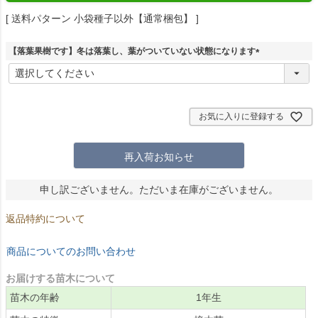
送料パターン
小袋種子以外【通常梱包】
【落葉果樹です】冬は落葉し、葉がついていない状態になります
(
必
須
)
お気に入りに登録する
再入荷お知らせ
申し訳ございません。ただいま在庫がございません。
返品特約について
商品についてのお問い合わせ
お届けする苗木について
苗木の年齢
1年生