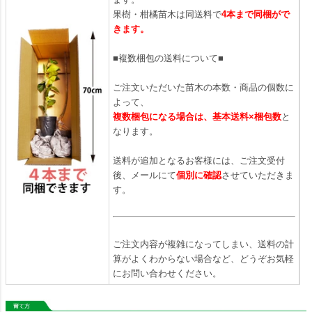
果樹・柑橘苗木は同送料で
4本まで同梱がで
きます。
■複数梱包の送料について■
ご注文いただいた苗木の本数・商品の個数に
よって、
複数梱包になる場合は、基本送料×梱包数
と
なります。
送料が追加となるお客様には、ご注文受付
後、メールにて
個別に確認
させていただきま
す。
ご注文内容が複雑になってしまい、送料の計
算がよくわからない場合など、どうぞお気軽
にお問い合わせください。