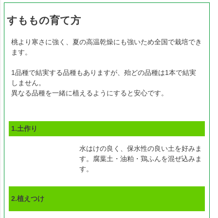
すももの育て方
桃より寒さに強く、夏の高温乾燥にも強いため全国で栽培でき
ます。
1品種で結実する品種もありますが、殆どの品種は1本で結実
しません。
異なる品種を一緒に植えるようにすると安心です。
1.土作り
水はけの良く、保水性の良い土を好みま
す。腐葉土・油粕・鶏ふんを混ぜ込みま
す。
2.植えつけ