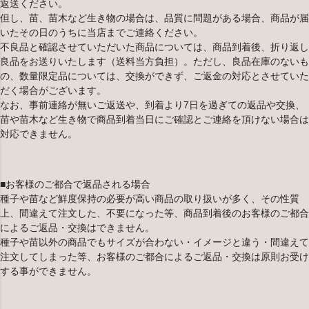
返送ください。
但し、苗、苗木など生き物の場合は、品質に問題がある場合、商品が届
いたその日のうちに当店までご連絡ください。
不良品と確認させていただいた商品については、商品到着後、折り返し
良品をお送りいたします（送料当方負担）。ただし、良品在庫のないも
の、数量限定品については、交換ができず、ご返金の対応とさせていた
だく場合がございます。
なお、事前連絡が無いご返送や、到着より7日を過ぎての返品や交換、
苗や苗木など生き物で商品到着当日にご確認とご連絡を頂けない場合は
対応できません。
■お客様のご都合で返品される場合
種子や苗など鮮度保持の必要が高い商品の取り扱いが多く、その性質
上、間違えて注文した、不要になった等、商品到着後のお客様のご都合
によるご返品・交換はできません。
種子や苗以外の商品でもサイズが合わない・イメージと違う・間違えて
注文してしまった等、お客様のご都合によるご返品・交換は原則お受け
する事ができません。