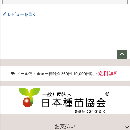
レビューを書く
ペー
ジト
送料無料
メール便：全国一律送料260円 10,000円以上
ップ
へ
お支払い