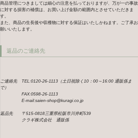
商品管理につきましては細心の注意を払っておりますが、万が一の事故
に対する損害の補償は、お買い上げ金額の範囲内とさせていただきま
す。
また、商品の生長後や収穫物に対する保証はいたしかねます。ご了承お
願いいたします。
返品のご連絡先
ご連絡先 TEL:0120-26-1113（土日祝除く10：00～16:00 通販係ま
で）
FAX:0598-26-1113
E-mail:saien-shop@kuragi.co.jp
返品先 〒515-0818三重県松阪市川井町539
クラギ株式会社 通販係