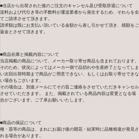
■当店から出荷された後のご注文のキャンセル及び受取辞退について
送料および代引き等の手数料が運送業者から発生するため、それらを全
てご請求させて頂きます。
請求額は既にお支払い頂いている金額から差し引かせて頂き、残額をご
返金とさせて頂きます。
■商品在庫と掲載内容について
当店掲載の商品について、メーカー取り寄せ商品も含まれております。
そのため、状況によってはメーカー側で品切れや生産終了となってしま
い次回出荷時期まで商品がご用意できない、もしくはお取り寄せできな
い場合もございます。
その場合は、別途メールにてその旨ご連絡をさせていただきキャンセル
させていただきます。 また、掲載されている商品内容は変更となる場
合がございます。ご了承お願いいたします。
■商品の保証について
種・苗等の商品は、まれにお届け後の開花・結実時に品種相違が発見さ
れる場合があります。