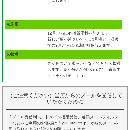
うにします。
4.施肥
12月ごろに有機質肥料を与えます。
新しい葉が芽吹いてくる3月頃と、収穫
後の9月ごろに化成肥料を与えます。
5.収穫
実が色づいて柔らかくなってきたら収穫
します。鳥が好んで食べるので、防鳥ネ
ットをかけましょう。
（ご注意ください）当店からのメールを受信して
いただくために
※メール受信制限、ドメイン指定受信、迷惑メールフィルタ
ーなどをご利用のお客様は「@kuragi.co.jp」からのメールを
受け取れるように設定をお願いいたします。