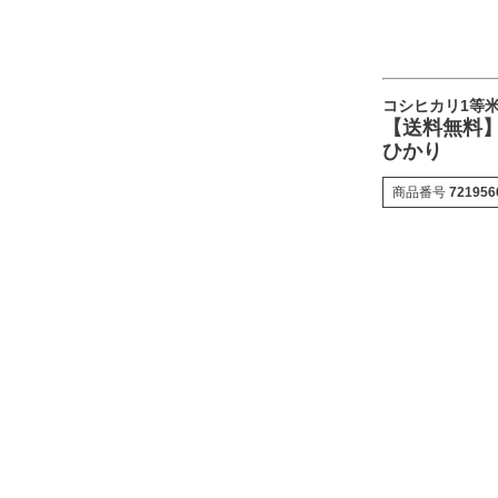
コシヒカリ1等
【送料無料】【
ひかり
商品番号
721956