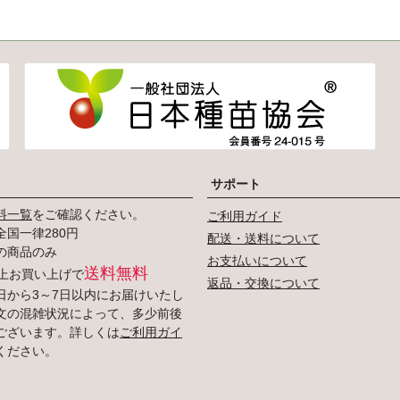
サポート
料一覧
をご確認ください。
ご利用ガイド
国一律280円
配送・送料について
の商品のみ
お支払いについて
送料無料
円以上お買い上げで
返品・交換について
日から3～7日以内にお届けいたし
文の混雑状況によって、多少前後
ございます。詳しくは
ご利用ガイ
ください。