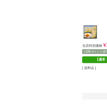
¥
当店特別価格
[
129
ポイント進呈
【通常
送料込