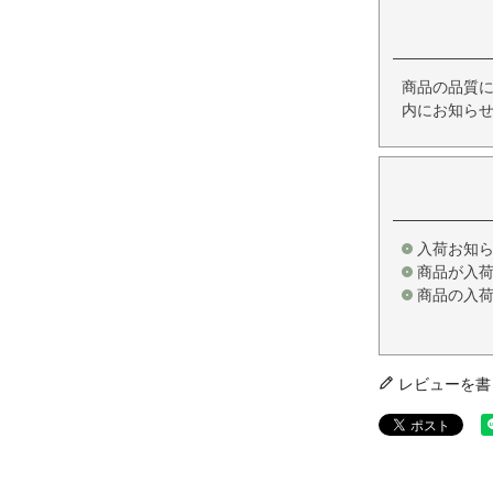
商品の品質
内にお知ら
入荷お知
商品が入
商品の入
レビューを書