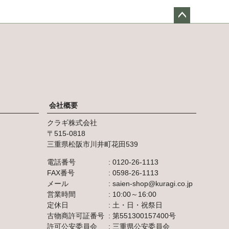
ペー
ジト
ップ
へ
会社概要
クラギ株式会社
515-0818
三重県松阪市川井町花田539
電話番号
0120-26-1113
FAX番号
0598-26-1113
メール
saien-shop@kuragi.co.jp
営業時間
10:00～16:00
定休日
土・日・祝祭日
古物商許可証番号
第551300157400号
許可公安委員会
三重県公安委員会