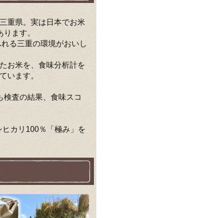
三重県。実は日本でお米
あります。
ふれる三重の環境がおいし
たお米を、食味分析計を
ています。
も検査の結果、食味スコ
ヒカリ100％「極み」を