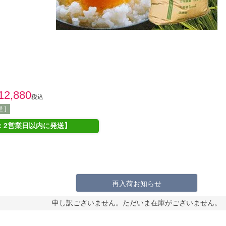
12,880
税込
 ]
：2営業日以内に発送】
再入荷お知らせ
申し訳ございません。ただいま在庫がございません。