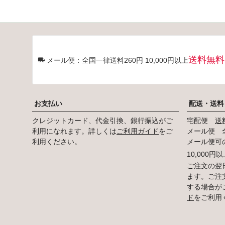
送料無料
メール便：全国一律送料260円 10,000円以上
お支払い
配送・送料
クレジットカード、代金引換、銀行振込がご
宅配便
送
利用になれます。詳しくは
ご利用ガイド
をご
メール便 全
利用ください。
メール便可
10,000
ご注文の翌
ます。ご注
する場合が
ド
をご利用