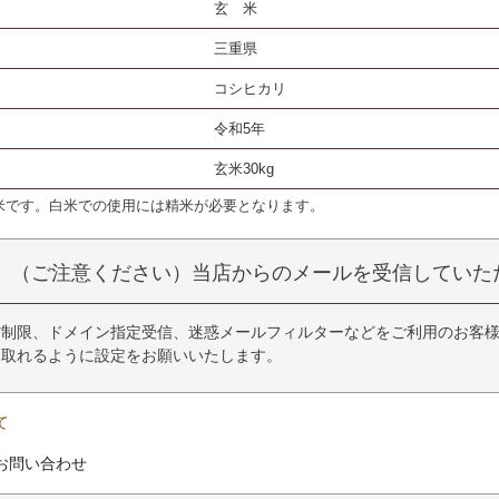
玄 米
三重県
コシヒカリ
令和5年
玄米30kg
米です。白米での使用には精米が必要となります。
（ご注意ください）当店からのメールを受信していた
制限、ドメイン指定受信、迷惑メールフィルターなどをご利用のお客様は「@ku
け取れるように設定をお願いいたします。
て
お問い合わせ