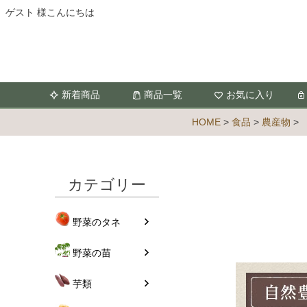
ゲスト 様こんにちは
新着商品
商品一覧
お気に入り
HOME
食品
農産物
カテゴリー
野菜のタネ
野菜の苗
芋類