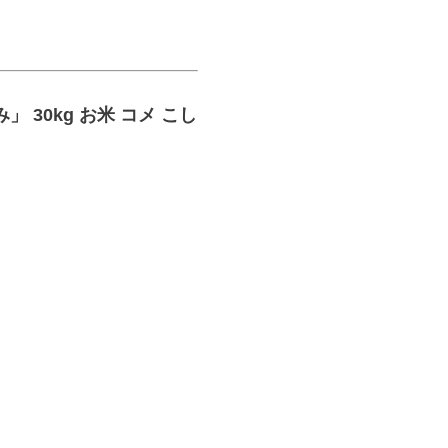
 30kg お米 コメ こし