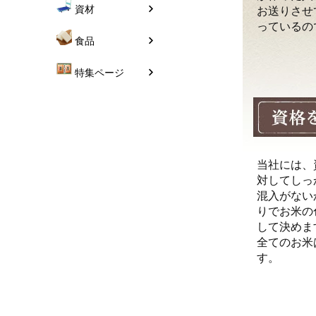
資材
お送りさせ
っているの
食品
特集ページ
当社には、
対してしっ
混入がない
りでお米の
して決めま
全てのお米
す。