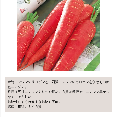
金時ニンジンのリコピンと、西洋ニンジンのカロテンを併せもつ赤
色ニンジン。
根長は五寸ニンジンよりやや長め。肉質は緻密で、ニンジン臭が少
なく生でも甘い。
栽培性にすぐれ春まき栽培も可能。
幅広い用途に向く肉質