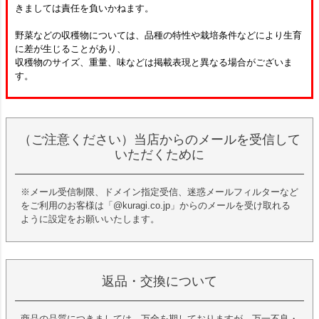
きましては責任を負いかねます。
野菜などの収穫物については、品種の特性や栽培条件などにより生育
に差が生じることがあり、
収穫物のサイズ、重量、味などは掲載表現と異なる場合がございま
す。
（ご注意ください）当店からのメールを受信して
いただくために
※メール受信制限、ドメイン指定受信、迷惑メールフィルターなど
をご利用のお客様は「@kuragi.co.jp」からのメールを受け取れる
ように設定をお願いいたします。
返品・交換について
商品の品質につきましては、万全を期しておりますが、万一不良・