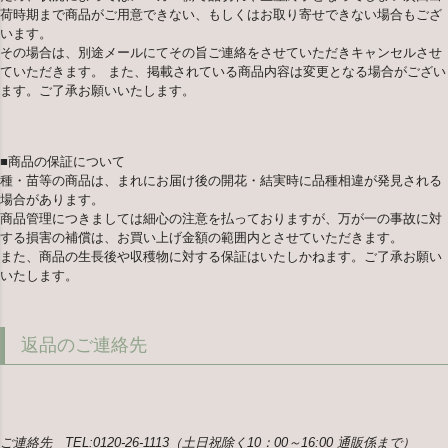
荷時期まで商品がご用意できない、もしくはお取り寄せできない場合もござ
います。
その場合は、別途メールにてその旨ご連絡をさせていただきキャンセルさせ
ていただきます。 また、掲載されている商品内容は変更となる場合がござい
ます。ご了承お願いいたします。
■商品の保証について
種・苗等の商品は、まれにお届け後の開花・結実時に品種相違が発見される
場合があります。
商品管理につきましては細心の注意を払っておりますが、万が一の事故に対
する損害の補償は、お買い上げ金額の範囲内とさせていただきます。
また、商品の生長後や収穫物に対する保証はいたしかねます。ご了承お願い
いたします。
返品のご連絡先
ご連絡先 TEL:0120-26-1113（土日祝除く10：00～16:00 通販係まで）