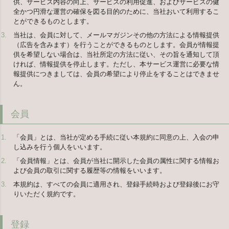
供、サービス内容の向上、サービスの利用促進、およびサービスの健
全かつ円滑な運営の確保を図る目的のために、当社おいて利用するこ
とができるものとします。
当社は、会員に対して、メールマガジンその他の方法による情報提供
（広告を含みます）を行うことができるものとします。会員が情報提
供を希望しない場合は、当社所定の方法に従い、その旨を通知して頂
ければ、情報提供を停止します。ただし、本サービス運営に必要な情
報提供につきましては、会員の希望により停止をすることはできませ
ん。
会員
「会員」とは、当社が定める手続に従い本規約に同意の上、入会の申
し込みを行う個人をいいます。
「会員情報」とは、会員が当社に開示した会員の属性に関する情報お
よび会員の取引に関する履歴等の情報をいいます。
本規約は、すべての会員に適用され、登録手続時および登録後にお守
りいただく規約です。
登録