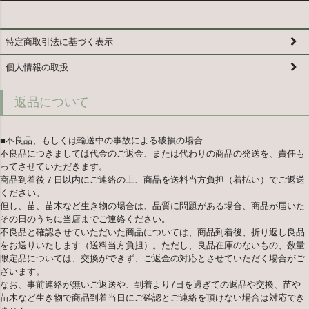
特定商取引法に基づく表示
個人情報の取扱
返品について
■不良品、もしくは輸送中の事故による破損の場合
不良品につきましては代金のご返金、または代わりの商品の発送を、責任も
ってさせていただきます。
商品到着後７日以内にご連絡の上、商品を送料当方負担（着払い）でご返送
ください。
但し、苗、苗木など生き物の場合は、品質に問題がある場合、商品が届いた
その日のうちに当店までご連絡ください。
不良品と確認させていただいた商品については、商品到着後、折り返し良品
をお送りいたします（送料当方負担）。ただし、良品在庫のないもの、数量
限定品については、交換ができず、ご返金の対応とさせていただく場合がご
ざいます。
なお、事前連絡が無いご返送や、到着より7日を過ぎての返品や交換、苗や
苗木など生き物で商品到着当日にご確認とご連絡を頂けない場合は対応でき