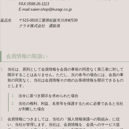
FAX:0598-26-1113
E-mail:saien-shop@kuragi.co.jp
返品先 〒515-0818三重県松阪市川井町539
クラギ株式会社 通販係
会員情報の取扱い
当社は、原則として会員情報を会員の事前の同意なく第三者に対して
開示することはありません。ただし、次の各号の場合には、会員の事
前の同意なく、当社は会員情報その他のお客様情報を開示できるもの
とします。
法令に基づき開示を求められた場合
当社の権利、利益、名誉等を保護するために必要であると当社
が判断した場合
会員情報につきましては、当社の「個人情報保護への取組み」に従
い、当社が管理します。当社は、会員情報を、会員へのサービス提