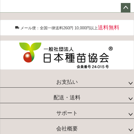
ペー
ジト
送料無料
ップ
メール便：全国一律送料260円 10,000円以上
へ
お支払い
配送・送料
サポート
会社概要