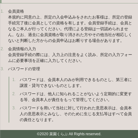
会員資格
本規約に同意の上、所定の入会申込みをされたお客様は、所定の登録
手続完了後に会員としての資格を有します。会員登録手続は、会員と
なるご本人が行ってください。代理による登録は一切認められませ
ん。なお、過去に会員資格が取り消された方やその他当社が相応しく
ないと判断した方からの会員申込はお断りする場合があります。
会員情報の入力
会員登録手続の際には、入力上の注意をよく読み、所定の入力フォー
ムに必要事項を正確に入力してください。
パスワードの管理
パスワードは、会員本人のみが利用できるものとし、第三者に
譲渡・貸与できないものとします。
パスワードは、他人に知られることがないよう定期的に変更す
る等、会員本人が責任をもって管理してください。
パスワードを用いて当社に対して行われた意思表示は、会員本
人の意思表示とみなし、そのために生じる支払等はすべて会員
の責任となります。
©2020 菜園くらぶ All Rights reserved.